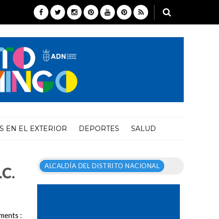
 EN EL EXTERIOR
DEPORTES
SALUD
ALCALDÍA DEL DISTRITO NACIONAL
.C.
ents :