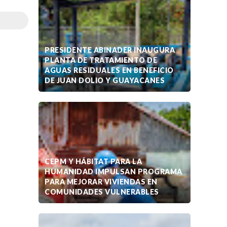
PRESIDENTE ABINADER INAUGURA
PLANTA DE TRATAMIENTO DE
AGUAS RESIDUALES EN BENEFICIO
DE JUAN DOLIO Y GUAYACANES
CEPM Y HÁBITAT PARA LA
HUMANIDAD IMPULSAN PROGRAMA
PARA MEJORAR VIVIENDAS EN
COMUNIDADES VULNERABLES