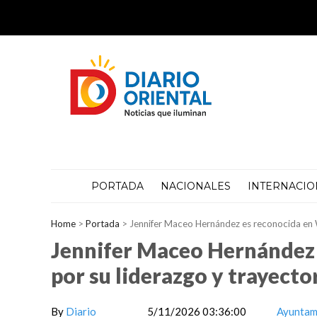
PORTADA
NACIONALES
INTERNACIO
Home
>
Portada
>
Jennifer Maceo Hernández es reconocida en Wa
Jennifer Maceo Hernández 
por su liderazgo y trayecto
By
Diario
5/11/2026 03:36:00
Ayuntam