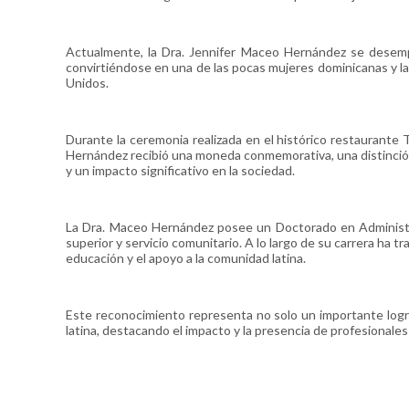
Actualmente, la Dra. Jennifer Maceo Hernández se desemp
convirtiéndose en una de las pocas mujeres dominicanas y la
Unidos.
Durante la ceremonia realizada en el histórico restaurante
Hernández recibió una moneda conmemorativa, una distinción
y un impacto significativo en la sociedad.
La Dra. Maceo Hernández posee un Doctorado en Administra
superior y servicio comunitario. A lo largo de su carrera ha tr
educación y el apoyo a la comunidad latina.
Este reconocimiento representa no solo un importante logro
latina, destacando el impacto y la presencia de profesionales