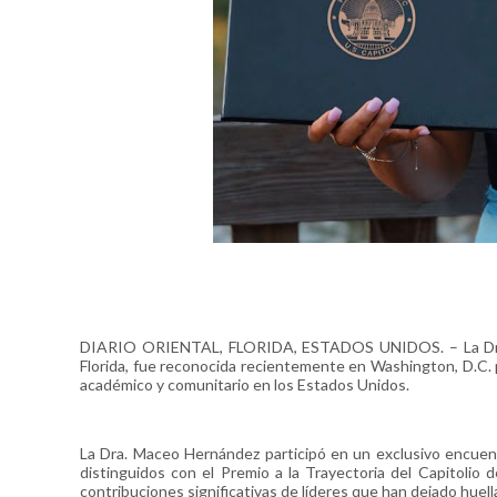
DIARIO ORIENTAL, FLORIDA, ESTADOS UNIDOS. – La Dra. J
Florida, fue reconocida recientemente en Washington, D.C. p
académico y comunitario en los Estados Unidos.
La Dra. Maceo Hernández participó en un exclusivo encuent
distinguidos con el Premio a la Trayectoria del Capitolio
contribuciones significativas de líderes que han dejado huel