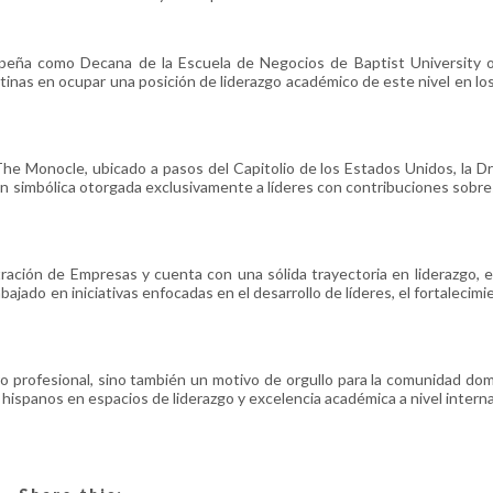
eña como Decana de la Escuela de Negocios de Baptist University of
tinas en ocupar una posición de liderazgo académico de este nivel en lo
 The Monocle, ubicado a pasos del Capitolio de los Estados Unidos, la D
 simbólica otorgada exclusivamente a líderes con contribuciones sobre
ción de Empresas y cuenta con una sólida trayectoria en liderazgo, 
abajado en iniciativas enfocadas en el desarrollo de líderes, el fortalecimi
 profesional, sino también un motivo de orgullo para la comunidad dom
 hispanos en espacios de liderazgo y excelencia académica a nivel interna