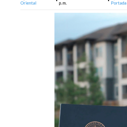
•
•
Oriental
p. m.
Portada