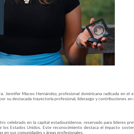
ennifer Maceo Hernández, profesional dominicana radicada en el e
or su destacada trayectoria profesional, liderazgo y contribuciones en 
ro celebrado en la capital estadounidense, reservado para líderes pr
 de los Estados Unidos. Este reconocimiento destaca el impacto sosten
las en sus comunidades y áreas profesionales.