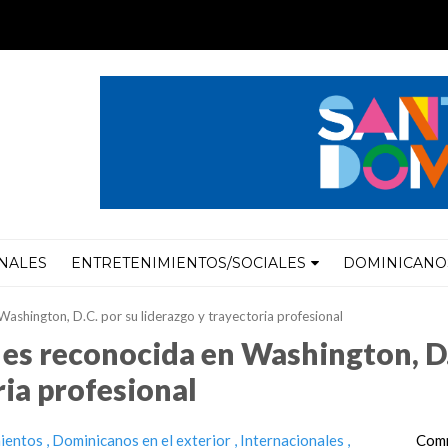
NALES
ENTRETENIMIENTOS/SOCIALES
DOMINICANOS
shington, D.C. por su liderazgo y trayectoria profesional
es reconocida en Washington, D
ria profesional
ientos
Dominicanos en el exterior
Internacionales
Comm