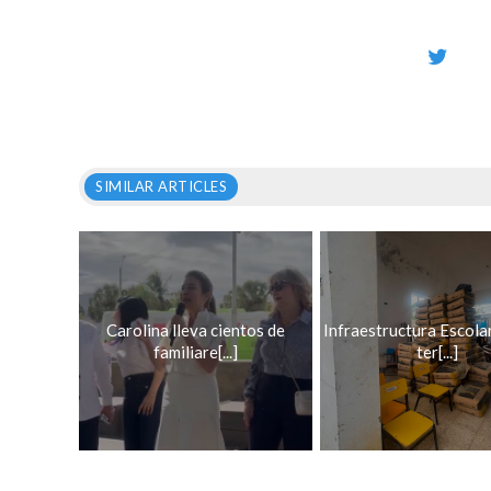
SIMILAR ARTICLES
Carolina lleva cientos de
Infraestructura Escola
familiare[...]
ter[...]