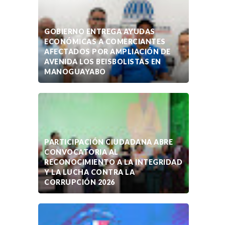
GOBIERNO ENTREGA AYUDAS
ECONÓMICAS A COMERCIANTES
AFECTADOS POR AMPLIACIÓN DE
AVENIDA LOS BEISBOLISTAS EN
MANOGUAYABO
PARTICIPACIÓN CIUDADANA ABRE
CONVOCATORIA AL
RECONOCIMIENTO A LA INTEGRIDAD
Y LA LUCHA CONTRA LA
CORRUPCIÓN 2026