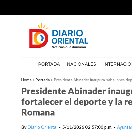
PORTADA
NACIONALES
INTERNACIO
Home
>
Portada
>
Presidente Abinader inaugura pabellones depo
Presidente Abinader inaug
fortalecer el deporte y la r
Romana
By
Diario Oriental
5/11/2026 02:57:00 p. m.
Ayunta
•
•