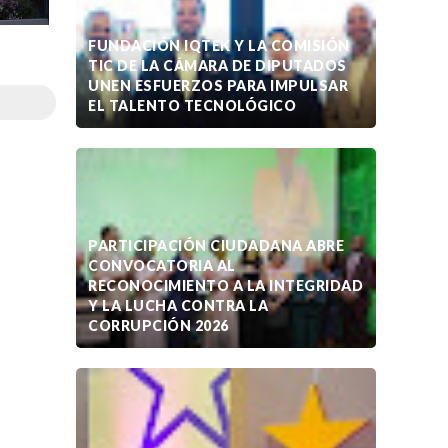
FUNDACIÓN IQTEK Y LA COMISIÓN
TIC DE LA CÁMARA DE DIPUTADOS
UNEN ESFUERZOS PARA IMPULSAR
EL TALENTO TECNOLÓGICO
PARTICIPACIÓN CIUDADANA ABRE
CONVOCATORIA AL
RECONOCIMIENTO A LA INTEGRIDAD
Y LA LUCHA CONTRA LA
CORRUPCIÓN 2026