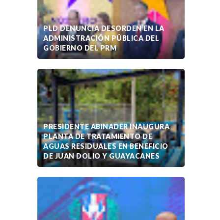
PLD DENUNCIA DESORDEN EN LA
ADMINISTRACIÓN PÚBLICA DEL
GOBIERNO DEL PRM
PRESIDENTE ABINADER INAUGURA
PLANTA DE TRATAMIENTO DE
AGUAS RESIDUALES EN BENEFICIO
DE JUAN DOLIO Y GUAYACANES