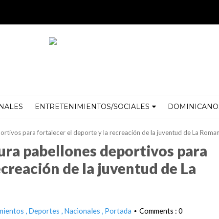
NALES
ENTRETENIMIENTOS/SOCIALES
DOMINICANOS
rtivos para fortalecer el deporte y la recreación de la juventud de La Roma
ura pabellones deportivos para
ecreación de la juventud de La
mientos
Deportes
Nacionales
Portada
Comments : 0
•