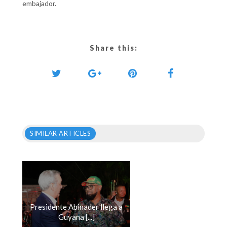
embajador.
Share this:
SIMILAR ARTICLES
Presidente Abinader llega a
Guyana [...]