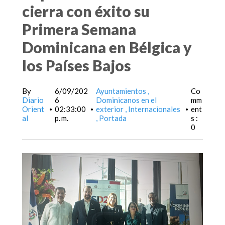
cierra con éxito su
Primera Semana
Dominicana en Bélgica y
los Países Bajos
By
6/09/202
Ayuntamientos
Co
Diario
6
Dominicanos en el
mm
Orient
02:33:00
exterior
Internacionales
ent
•
•
•
al
p. m.
Portada
s :
0