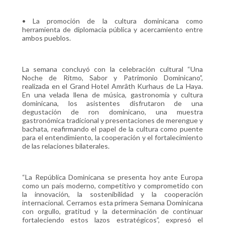
• La promoción de la cultura dominicana como
herramienta de diplomacia pública y acercamiento entre
ambos pueblos.
La semana concluyó con la celebración cultural “Una
Noche de Ritmo, Sabor y Patrimonio Dominicano”,
realizada en el Grand Hotel Amrâth Kurhaus de La Haya.
En una velada llena de música, gastronomía y cultura
dominicana, los asistentes disfrutaron de una
degustación de ron dominicano, una muestra
gastronómica tradicional y presentaciones de merengue y
bachata, reafirmando el papel de la cultura como puente
para el entendimiento, la cooperación y el fortalecimiento
de las relaciones bilaterales.
“La República Dominicana se presenta hoy ante Europa
como un país moderno, competitivo y comprometido con
la innovación, la sostenibilidad y la cooperación
internacional. Cerramos esta primera Semana Dominicana
con orgullo, gratitud y la determinación de continuar
fortaleciendo estos lazos estratégicos”, expresó el