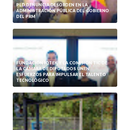
PLD DENUNCIA DESORDEN EN LA
ADMINISTRACIÓN PÚBLICA DEL GOBIERNO
DEL PRM
FUNDACIÓN IQTEK Y LA COMISIÓN TIC DE
LA CÁMARA DE DIPUTADOS UNEN
ESFUERZOS PARA IMPULSAR EL TALENTO
TECNOLÓGICO