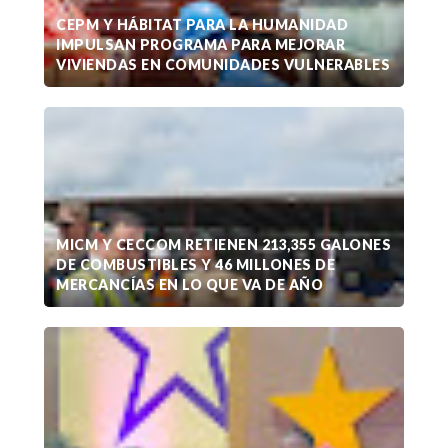
CEPM Y HÁBITAT PARA LA HUMANIDAD
IMPULSAN PROGRAMA PARA MEJORAR
VIVIENDAS EN COMUNIDADES VULNERABLES
MICM Y CECCOM RETIENEN 213,355 GALONES
DE COMBUSTIBLES Y 46 MILLONES DE
MERCANCÍAS EN LO QUE VA DE AÑO