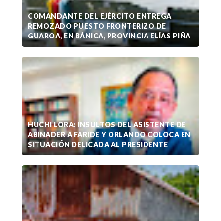
COMANDANTE DEL EJÉRCITO ENTREGA
REMOZADO PUESTO FRONTERIZO DE
GUAROA, EN BÁNICA, PROVINCIA ELÍAS PIÑA
HUCHI LORA: INSULTOS DEL ASISTENTE DE
ABINADER A FARIDE Y ORLANDO COLOCA EN
SITUACIÓN DELICADA AL PRESIDENTE