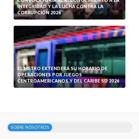
CONVOCATORIA AL RECONOCIMIENTO A LA
INTEGRIDAD Y LA LUCHA CONTRA LA
CORRUPCIÓN 2026
EL METRO EXTENDERÁ SU HORARIO DE
OPERACIONES POR JUEGOS
CENTROAMERICANOS Y DEL CARIBE SD 2026
SOBRE NOSOTROS