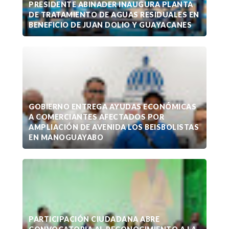
PRESIDENTE ABINADER INAUGURA PLANTA
DE TRATAMIENTO DE AGUAS RESIDUALES EN
BENEFICIO DE JUAN DOLIO Y GUAYACANES
GOBIERNO ENTREGA AYUDAS ECONÓMICAS
A COMERCIANTES AFECTADOS POR
AMPLIACIÓN DE AVENIDA LOS BEISBOLISTAS
EN MANOGUAYABO
PARTICIPACIÓN CIUDADANA ABRE