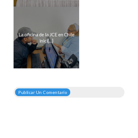
La oficina de la JCE en Chile
inici[...]
Publicar Un Comentario