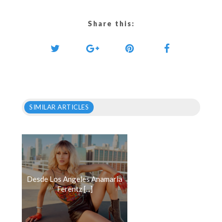
Share this:
SIMILAR ARTICLES
Desde Los Angeles Anamaria
Ferentz [...]