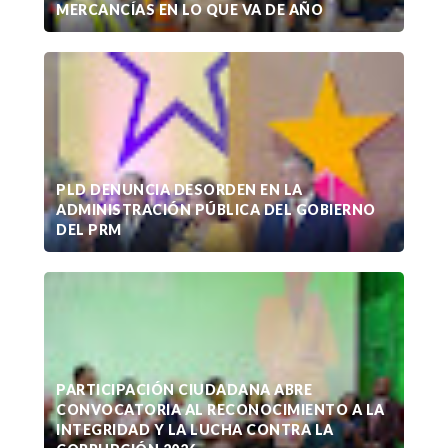
MERCANCÍAS EN LO QUE VA DE AÑO
PLD DENUNCIA DESORDEN EN LA
ADMINISTRACIÓN PÚBLICA DEL GOBIERNO
DEL PRM
PARTICIPACIÓN CIUDADANA ABRE
CONVOCATORIA AL RECONOCIMIENTO A LA
INTEGRIDAD Y LA LUCHA CONTRA LA