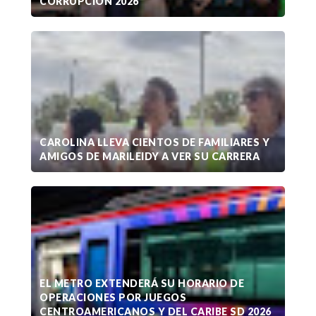
CORRUPCIÓN 2026
CAROLINA LLEVA CIENTOS DE FAMILIARES Y
AMIGOS DE MARILEIDY A VER SU CARRERA
EL METRO EXTENDERÁ SU HORARIO DE
OPERACIONES POR JUEGOS
CENTROAMERICANOS Y DEL CARIBE SD 2026