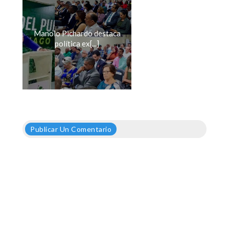
Manolo Pichardo destaca
política ex[...]
Publicar Un Comentario