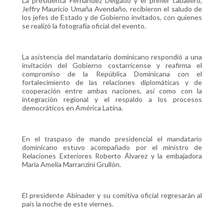
La presidenta Fernández Delgado y el primer caballero,
Jeffry Mauricio Umaña Avendaño, recibieron el saludo de
los jefes de Estado y de Gobierno invitados, con quienes
se realizó la fotografía oficial del evento.
La asistencia del mandatario dominicano respondió a una
invitación del Gobierno costarricense y reafirma el
compromiso de la República Dominicana con el
fortalecimiento de las relaciones diplomáticas y de
cooperación entre ambas naciones, así como con la
integración regional y el respaldo a los procesos
democráticos en América Latina.
En el traspaso de mando presidencial el mandatario
dominicano estuvo acompañado por el ministro de
Relaciones Exteriores Roberto Álvarez y la embajadora
María Amelia Marranzini Grullón.
El presidente Abinader y su comitiva oficial regresarán al
país la noche de este viernes.