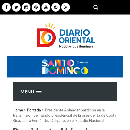
MENU
Home
>
Portada
>
Presidente Abinader participa en la
transmisión de mando presidencial de la presidenta de Costa
Rica, Laura Fernández Delgado, en el Estadio Nacional