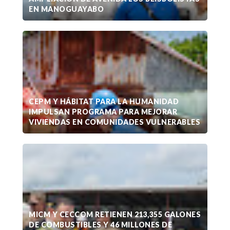
EN MANOGUAYABO
CEPM Y HÁBITAT PARA LA HUMANIDAD
IMPULSAN PROGRAMA PARA MEJORAR
VIVIENDAS EN COMUNIDADES VULNERABLES
MICM Y CECCOM RETIENEN 213,355 GALONES
DE COMBUSTIBLES Y 46 MILLONES DE