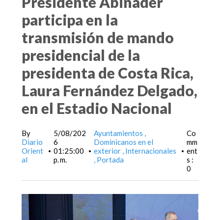
Presidente Abinader
participa en la
transmisión de mando
presidencial de la
presidenta de Costa Rica,
Laura Fernández Delgado,
en el Estadio Nacional
By
5/08/202
Ayuntamientos
Co
Diario
6
Dominicanos en el
mm
Orient
01:25:00
exterior
Internacionales
ent
•
•
•
al
p. m.
Portada
s :
0