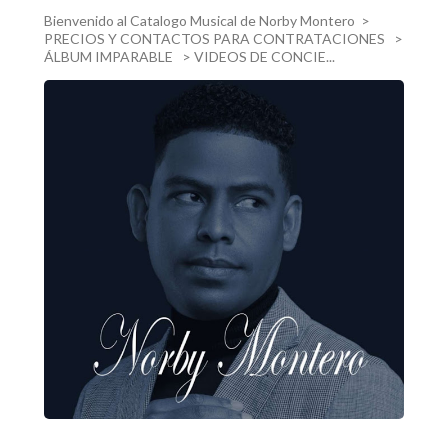
Bienvenido al Catalogo Musical de Norby Montero >
PRECIOS Y CONTACTOS PARA CONTRATACIONES >
ÁLBUM IMPARABLE > VIDEOS DE CONCIE...