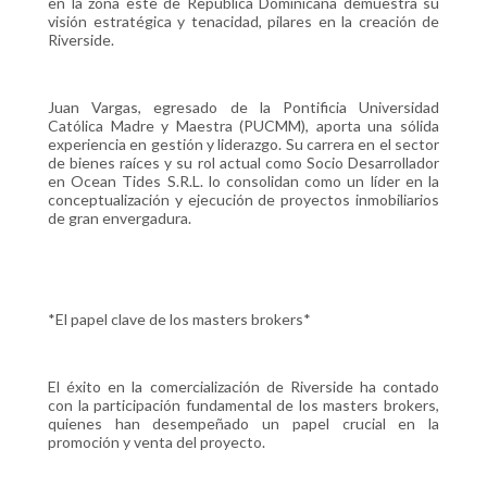
en la zona este de República Dominicana demuestra su
visión estratégica y tenacidad, pilares en la creación de
Riverside.
Juan Vargas, egresado de la Pontificia Universidad
Católica Madre y Maestra (PUCMM), aporta una sólida
experiencia en gestión y liderazgo. Su carrera en el sector
de bienes raíces y su rol actual como Socio Desarrollador
en Ocean Tides S.R.L. lo consolidan como un líder en la
conceptualización y ejecución de proyectos inmobiliarios
de gran envergadura.
*El papel clave de los masters brokers*
El éxito en la comercialización de Riverside ha contado
con la participación fundamental de los masters brokers,
quienes han desempeñado un papel crucial en la
promoción y venta del proyecto.