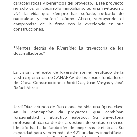
características y beneficios del proyecto. "Este proyecto
no solo es un desarrollo inmobiliario, es una invitación a
vivir la vida que siempre has soñado, rodeado de
naturaleza y confort", afirmó Abreu, subrayando el
compromiso de la firma con la excelencia en sus
construcciones.
*Mentes detrás de Riverside: La trayectoria de los
desarrolladores*
La visión y el éxito de Riverside son el resultado de la
vasta experiencia de CANABAV de los socios fundadores
de Dirava Construcciones: Jordi Díaz, Juan Vargas y José
Rafael Abreu.
Jordi Díaz, oriundo de Barcelona, ha sido una figura clave
en la concepción de proyectos que combinan
funcionalidad y atractivo estético. Su trayectoria
profesional abarca desde la gestión de ventas en Gaco
Electric hasta la fundación de empresas turísticas. Su
capacidad para vender más de 422 unidades inmobiliarias