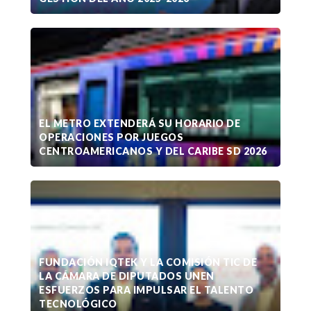
EL METRO EXTENDERÁ SU HORARIO DE
OPERACIONES POR JUEGOS
CENTROAMERICANOS Y DEL CARIBE SD 2026
FUNDACIÓN IQTEK Y LA COMISIÓN TIC DE
LA CÁMARA DE DIPUTADOS UNEN
ESFUERZOS PARA IMPULSAR EL TALENTO
TECNOLÓGICO