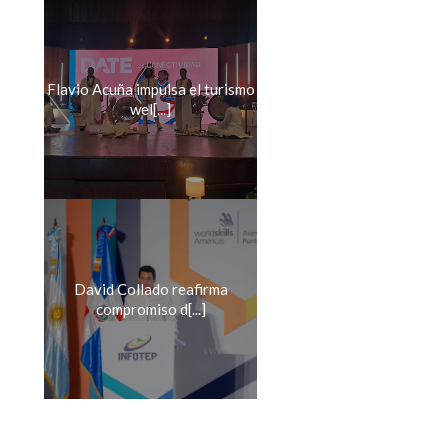
Flavio Acuña impulsa el turismo
wel[...]
David Collado reafirma
compromiso d[...]