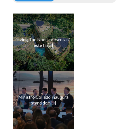
Living The Noom presentará
este fin[...]
Ministro Collado inaugura
stand dom[...]