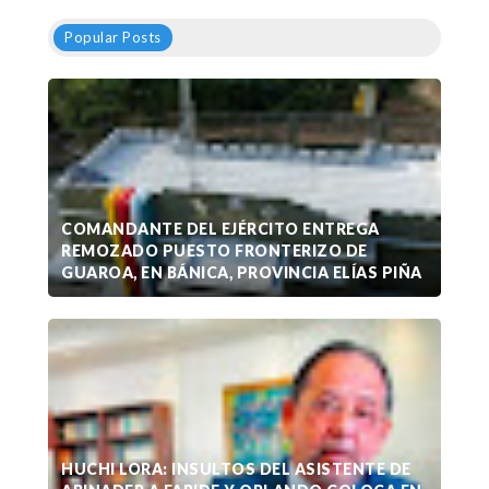
Popular Posts
COMANDANTE DEL EJÉRCITO ENTREGA
REMOZADO PUESTO FRONTERIZO DE
GUAROA, EN BÁNICA, PROVINCIA ELÍAS PIÑA
HUCHI LORA: INSULTOS DEL ASISTENTE DE