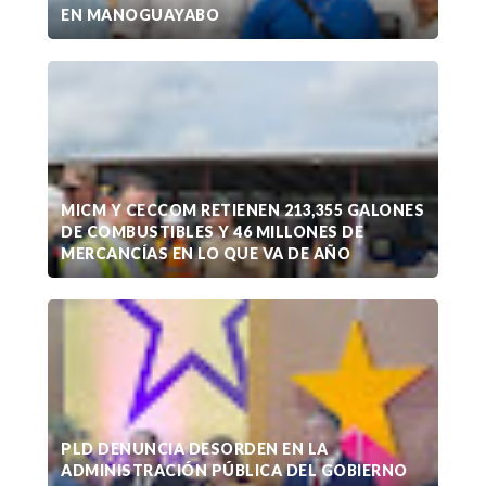
EN MANOGUAYABO
MICM Y CECCOM RETIENEN 213,355 GALONES
DE COMBUSTIBLES Y 46 MILLONES DE
MERCANCÍAS EN LO QUE VA DE AÑO
PLD DENUNCIA DESORDEN EN LA
ADMINISTRACIÓN PÚBLICA DEL GOBIERNO