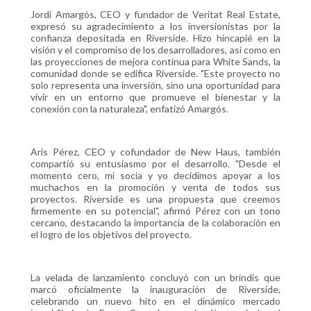
Jordi Amargós, CEO y fundador de Veritat Real Estate,
expresó su agradecimiento a los inversionistas por la
confianza depositada en Riverside. Hizo hincapié en la
visión y el compromiso de los desarrolladores, así como en
las proyecciones de mejora continua para White Sands, la
comunidad donde se edifica Riverside. "Este proyecto no
solo representa una inversión, sino una oportunidad para
vivir en un entorno que promueve el bienestar y la
conexión con la naturaleza", enfatizó Amargós.
Aris Pérez, CEO y cofundador de New Haus, también
compartió su entusiasmo por el desarrollo. "Desde el
momento cero, mi socia y yo decidimos apoyar a los
muchachos en la promoción y venta de todos sus
proyectos. Riverside es una propuesta que creemos
firmemente en su potencial", afirmó Pérez con un tono
cercano, destacando la importancia de la colaboración en
el logro de los objetivos del proyecto.
La velada de lanzamiento concluyó con un brindis que
marcó oficialmente la inauguración de Riverside,
celebrando un nuevo hito en el dinámico mercado