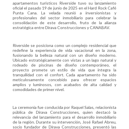
apartamentos turísticos Riverside tuvo su lanzamiento
oficial el pasado 19 de junio de 2025 en el Hard Rock Café
Punta Cana. La velada reunió a inversionistas y
profesionales del sector inmobiliario para celebrar la
consolidación de este desarrollo, fruto de la alianza
estratégica entre Dirava Construcciones y CANABAV.
Riverside se posiciona como un complejo residencial que
redefine la experiencia de vida vacacional en la zona,
fusionando la belleza natural con un diseño moderno.
Ubicado estratégicamente con vistas a un lago natural y
rodeado de piscinas de diseño contemporáneo, el
proyecto promete un estilo de vida que integra la
tranquilidad con el confort. Cada apartamento ha sido
meticulosamente concebido para ofrecer espacios
amplios y luminosos, con acabados de alta calidad y
comodidades de primer nivel.
La ceremonia fue conducida por Raquel Salas, relacionista
pública de Dirava Construcciones, quien destacó la
relevancia del lanzamiento para el desarrollo inmobiliario
de la región. Durante su intervención, José Rafael Abreu,
socio fundador de Dirava Construcciones, presentó las