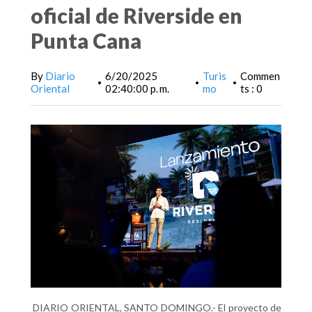
oficial de Riverside en
Punta Cana
By
Diario
6/20/2025
Turis
Commen
•
•
•
Oriental
02:40:00 p. m.
mo
ts : 0
DIARIO ORIENTAL, SANTO DOMINGO.- El proyecto de