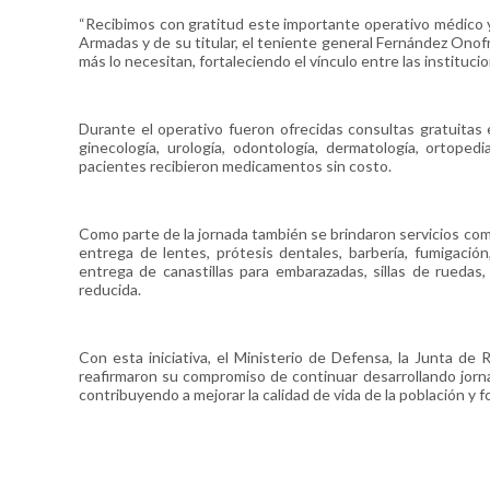
“Recibimos con gratitud este importante operativo médico 
Armadas y de su titular, el teniente general Fernández Onof
más lo necesitan, fortaleciendo el vínculo entre las institucio
Durante el operativo fueron ofrecidas consultas gratuitas en
ginecología, urología, odontología, dermatología, ortopedi
pacientes recibieron medicamentos sin costo.
Como parte de la jornada también se brindaron servicios com
entrega de lentes, prótesis dentales, barbería, fumigación
entrega de canastillas para embarazadas, sillas de ruedas
reducida.
Con esta iniciativa, el Ministerio de Defensa, la Junta de
reafirmaron su compromiso de continuar desarrollando jornad
contribuyendo a mejorar la calidad de vida de la población y 