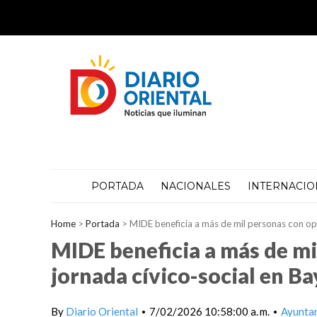
PORTADA
NACIONALES
INTERNACIO
Home
>
Portada
>
MIDE beneficia a más de mil personas con op
MIDE beneficia a más de mi
jornada cívico-social en B
By
Diario Oriental
7/02/2026 10:58:00 a. m.
Ayunta
•
•