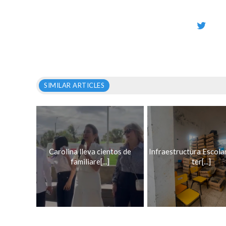
SIMILAR ARTICLES
Carolina lleva cientos de
Infraestructura Escola
familiare[...]
ter[...]