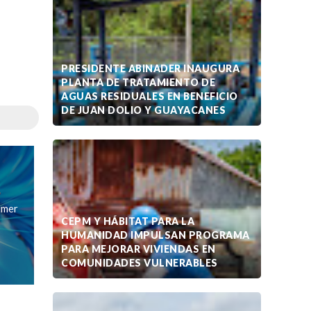
PRESIDENTE ABINADER INAUGURA
PLANTA DE TRATAMIENTO DE
AGUAS RESIDUALES EN BENEFICIO
DE JUAN DOLIO Y GUAYACANES
imer
CEPM Y HÁBITAT PARA LA
HUMANIDAD IMPULSAN PROGRAMA
PARA MEJORAR VIVIENDAS EN
COMUNIDADES VULNERABLES