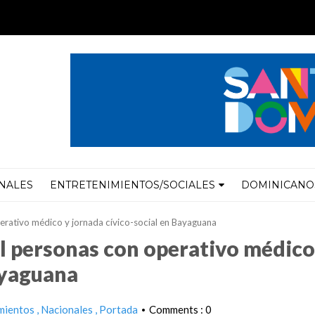
NALES
ENTRETENIMIENTOS/SOCIALES
DOMINICANOS
erativo médico y jornada cívico-social en Bayaguana
l personas con operativo médico
ayaguana
mientos
Nacionales
Portada
Comments : 0
•