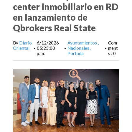
center inmobiliario en RD
en lanzamiento de
Qbrokers Real State
By
Diario
6/12/2026
Ayuntamientos
Com
Oriental
05:25:00
Nacionales
ment
•
•
•
p. m.
Portada
s : 0