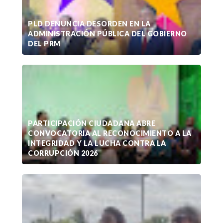
PLD DENUNCIA DESORDEN EN LA
ADMINISTRACIÓN PÚBLICA DEL GOBIERNO
DEL PRM
PARTICIPACIÓN CIUDADANA ABRE
CONVOCATORIA AL RECONOCIMIENTO A LA
INTEGRIDAD Y LA LUCHA CONTRA LA
CORRUPCIÓN 2026