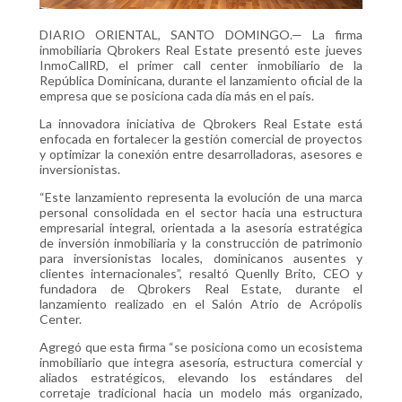
DIARIO ORIENTAL, SANTO DOMINGO.— La firma
inmobiliaria Qbrokers Real Estate presentó este jueves
InmoCallRD, el primer call center inmobiliario de la
República Dominicana, durante el lanzamiento oficial de la
empresa que se posiciona cada día más en el país.
La innovadora iniciativa de Qbrokers Real Estate está
enfocada en fortalecer la gestión comercial de proyectos
y optimizar la conexión entre desarrolladoras, asesores e
inversionistas.
“Este lanzamiento representa la evolución de una marca
personal consolidada en el sector hacia una estructura
empresarial integral, orientada a la asesoría estratégica
de inversión inmobiliaria y la construcción de patrimonio
para inversionistas locales, dominicanos ausentes y
clientes internacionales”, resaltó Quenlly Brito, CEO y
fundadora de Qbrokers Real Estate, durante el
lanzamiento realizado en el Salón Atrio de Acrópolis
Center.
Agregó que esta firma “se posiciona como un ecosistema
inmobiliario que integra asesoría, estructura comercial y
aliados estratégicos, elevando los estándares del
corretaje tradicional hacia un modelo más organizado,