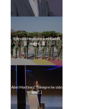
Ejército reconoce a soldados
que re[...]
Abel Martínez: “Siempre he sido
aba[...]