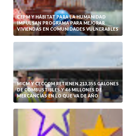
CEPM Y HÁBITAT PARA LA HUMANIDAD
IMPULSAN PROGRAMA PARA MEJORAR
VIVIENDAS EN COMUNIDADES VULNERABLES
MICM Y CECCOM RETIENEN 213,355 GALONES
DE COMBUSTIBLES Y 46 MILLONES DE
MERCANCÍAS EN LO QUE VA DE AÑO