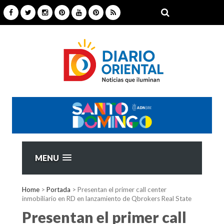
MENU
Home
>
Portada
>
Presentan el primer call center
inmobiliario en RD en lanzamiento de Qbrokers Real State
Presentan el primer call