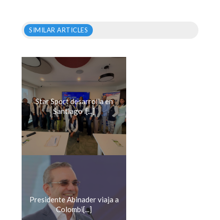
SIMILAR ARTICLES
Star Sport desarrolla en
Santiago l[...]
Presidente Abinader viaja a
Colombi[...]