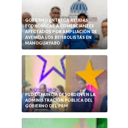
GOBIERNO ENTREGA AYUDAS
ECONÓMICAS A COMERCIANTES
AFECTADOS POR AMPLIACIÓN DE
AVENIDA LOS BEISBOLISTAS EN
MANOGUAYABO
PLD DENUNCIA DESORDEN EN LA
ADMINISTRACIÓN PÚBLICA DEL
GOBIERNO DEL PRM