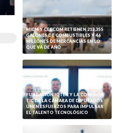
MICM Y CECCOM RETIENEN 213,355
GALONES DE COMBUSTIBLES Y 46
MILLONES DE MERCANCÍAS EN LO
QUE VA DE AÑO
FUNDACIÓN IQTEK Y LA COMISIÓN
TIC DE LA CÁMARA DE DIPUTADOS
UNEN ESFUERZOS PARA IMPULSAR
EL TALENTO TECNOLÓGICO