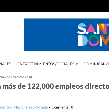
NALES
ENTRETENIMIENTOS/SOCIALES
DOMINICANOS
 empleos directos en RD
a más de 122,000 empleos direct
mientos
Nacionales
Portada
Comments : 0
•