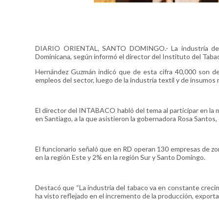
DIARIO ORIENTAL, SANTO DOMINGO.- La industria del t
Dominicana, según informó el director del Instituto del Tab
Hernández Guzmán indicó que de esta cifra 40,000 son de 
empleos del sector, luego de la industria textil y de insumos
El director del INTABACO habló del tema al participar en la m
en Santiago, a la que asistieron la gobernadora Rosa Santos, 
El funcionario señaló que en RD operan 130 empresas de zon
en la región Este y 2% en la región Sur y Santo Domingo.
Destacó que “La industria del tabaco va en constante crecimie
ha visto reflejado en el incremento de la producción, export