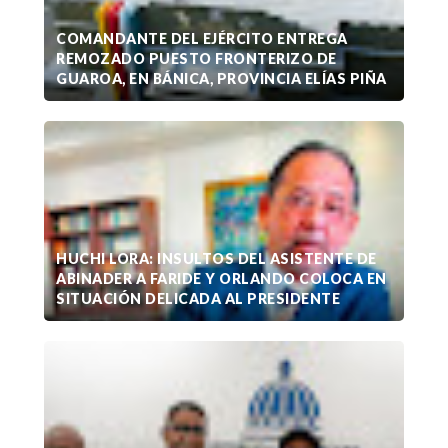
COMANDANTE DEL EJÉRCITO ENTREGA
REMOZADO PUESTO FRONTERIZO DE
GUAROA, EN BÁNICA, PROVINCIA ELÍAS PIÑA
HUCHI LORA: INSULTOS DEL ASISTENTE DE
ABINADER A FARIDE Y ORLANDO COLOCA EN
SITUACIÓN DELICADA AL PRESIDENTE