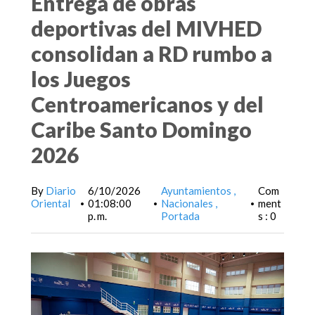
Entrega de obras
deportivas del MIVHED
consolidan a RD rumbo a
los Juegos
Centroamericanos y del
Caribe Santo Domingo
2026
By
Diario
6/10/2026
Ayuntamientos
Com
Oriental
01:08:00
Nacionales
ment
•
•
•
p. m.
Portada
s : 0