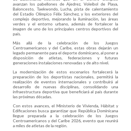
avanzan los pabellones de Ajedrez, Voleibol de Playa,
Baloncesto, Taekwondo, Lucha, pista de calentamiento
del Estadio Olímpico Félix Sánchez, y los exteriores del
complejo deportivo, mejorando la iluminación, las áreas
verdes y el entorno urbano, además de fortalecer la
imagen de uno de los principales centros deportivos del
país.
Más allá de la celebración de los Juegos
Centroamericanos y del Caribe, estas obras dejarán un
legado permanente para el deporte dominicano, al poner a
disposición de atletas, federaciones y futuras
generaciones instalaciones renovadas y de alto nivel.
La modernización de estos escenarios fortalecerá la
preparación de los deportistas nacionales, permitirá la
realización de eventos internacionales y contribuirá al
desarrollo de nuevas disciplinas, consolidando una
infraestructura deportiva que beneficiará al país durante
las próximas décadas.
Con estos avances, el Ministerio de Vivienda, Hábitat y
Edificaciones busca garantizar que República Dominicana
llegue preparada a la celebración de los Juegos
Centroamericanos y del Caribe 2026, evento que reunirá
a miles de atletas de la región.