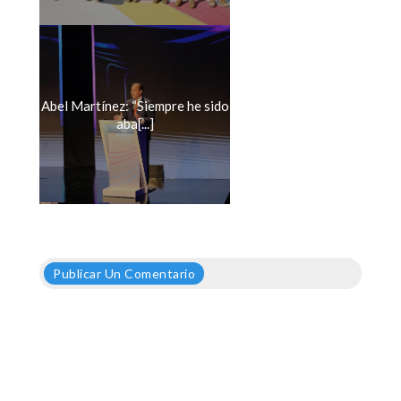
Abel Martínez: “Siempre he sido
aba[...]
Publicar Un Comentario