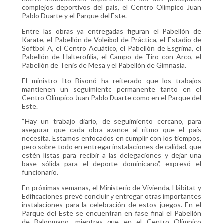
complejos deportivos del país, el Centro Olímpico Juan
Pablo Duarte y el Parque del Este.
Entre las obras ya entregadas figuran el Pabellón de
Karate, el Pabellón de Voleibol de Práctica, el Estadio de
Softbol A, el Centro Acuático, el Pabellón de Esgrima, el
Pabellón de Halterofilia, el Campo de Tiro con Arco, el
Pabellón de Tenis de Mesa y el Pabellón de Gimnasia.
El ministro Ito Bisonó ha reiterado que los trabajos
mantienen un seguimiento permanente tanto en el
Centro Olímpico Juan Pablo Duarte como en el Parque del
Este.
“Hay un trabajo diario, de seguimiento cercano, para
asegurar que cada obra avance al ritmo que el país
necesita. Estamos enfocados en cumplir con los tiempos,
pero sobre todo en entregar instalaciones de calidad, que
estén listas para recibir a las delegaciones y dejar una
base sólida para el deporte dominicano”, expresó el
funcionario.
En próximas semanas, el Ministerio de Vivienda, Hábitat y
Edificaciones prevé concluir y entregar otras importantes
instalaciones para la celebración de estos juegos. En el
Parque del Este se encuentran en fase final el Pabellón
de Balonmano, mientras que en el Centro Olímpico