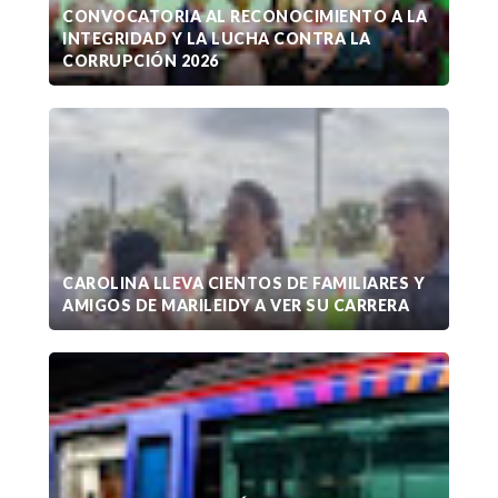
CONVOCATORIA AL RECONOCIMIENTO A LA
INTEGRIDAD Y LA LUCHA CONTRA LA
CORRUPCIÓN 2026
CAROLINA LLEVA CIENTOS DE FAMILIARES Y
AMIGOS DE MARILEIDY A VER SU CARRERA