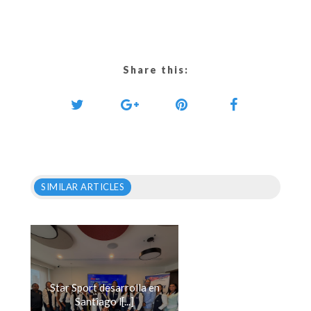
Share this:
SIMILAR ARTICLES
Star Sport desarrolla en
Santiago l[...]