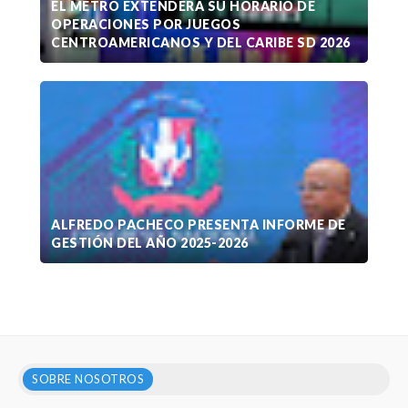
EL METRO EXTENDERÁ SU HORARIO DE
OPERACIONES POR JUEGOS
CENTROAMERICANOS Y DEL CARIBE SD 2026
ALFREDO PACHECO PRESENTA INFORME DE
GESTIÓN DEL AÑO 2025-2026
SOBRE NOSOTROS