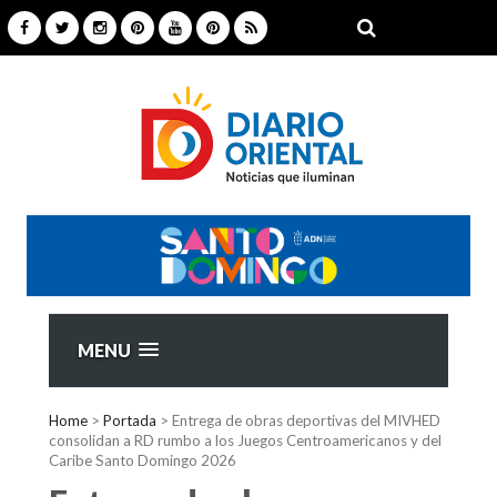
MENU
Home
>
Portada
>
Entrega de obras deportivas del MIVHED
consolidan a RD rumbo a los Juegos Centroamericanos y del
Caribe Santo Domingo 2026