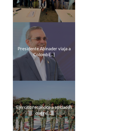
Presidente Abinader viaja a
Colombi[...]
Ejército reconoce a soldados
que re[...]