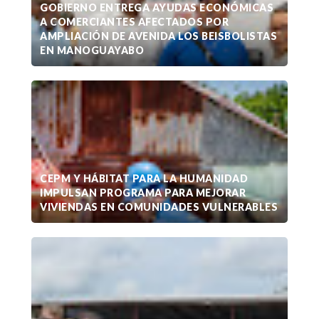
GOBIERNO ENTREGA AYUDAS ECONÓMICAS
A COMERCIANTES AFECTADOS POR
AMPLIACIÓN DE AVENIDA LOS BEISBOLISTAS
EN MANOGUAYABO
CEPM Y HÁBITAT PARA LA HUMANIDAD
IMPULSAN PROGRAMA PARA MEJORAR
VIVIENDAS EN COMUNIDADES VULNERABLES