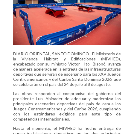
DIARIO ORIENTAL, SANTO DOMINGO.- El Ministerio de
la Vivienda, Hábitat y Edificaciones (MIVHED),
encabezado por su ministro Víctor –Ito- Bisonó, avanza
de manera acelerada en la entrega de las infraestructuras
deportivas que servirán de escenario para los XXV Juegos
Centroamericanos y del Caribe Santo Domingo 2026, que
se celebrarán en el país del 24 de julio al 8 de agosto.
Las obras responden al compromiso del gobierno del
presidente Luis Abinader de adecuar y modernizar los
principales escenarios deportivos del país de cara a los
Juegos Centroamericanos y del Caribe 2026, cumpliendo
con los estándares exigidos para este tipo de
competencias internacionales.
Hasta el momento, el MIVHED ha hecho entrega de
nueve instalaciones deportivas en los dos principales