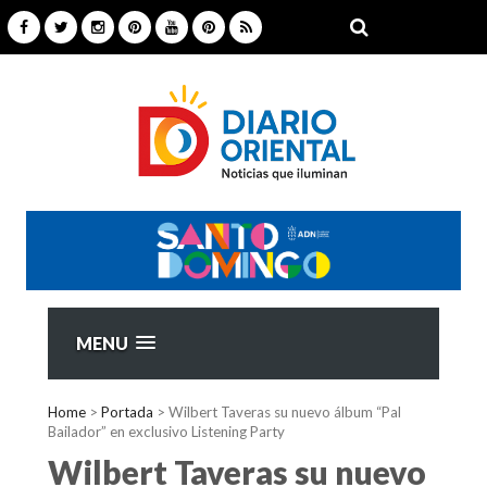
MENU
Home
>
Portada
>
Wilbert Taveras su nuevo álbum “Pal
Bailador” en exclusivo Listening Party
Wilbert Taveras su nuevo