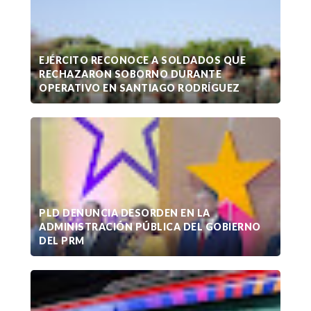
EJÉRCITO RECONOCE A SOLDADOS QUE
RECHAZARON SOBORNO DURANTE
OPERATIVO EN SANTIAGO RODRÍGUEZ
PLD DENUNCIA DESORDEN EN LA
ADMINISTRACIÓN PÚBLICA DEL GOBIERNO
DEL PRM