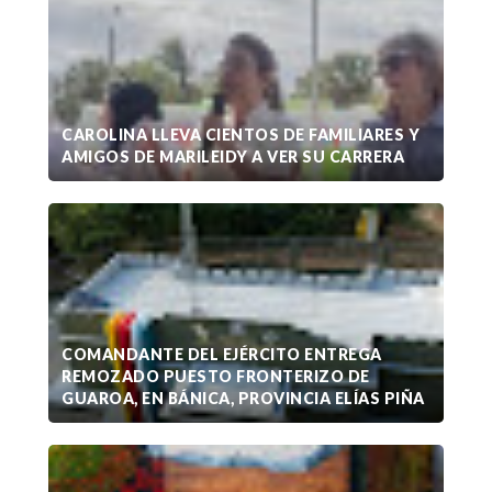
CAROLINA LLEVA CIENTOS DE FAMILIARES Y
AMIGOS DE MARILEIDY A VER SU CARRERA
COMANDANTE DEL EJÉRCITO ENTREGA
REMOZADO PUESTO FRONTERIZO DE
GUAROA, EN BÁNICA, PROVINCIA ELÍAS PIÑA