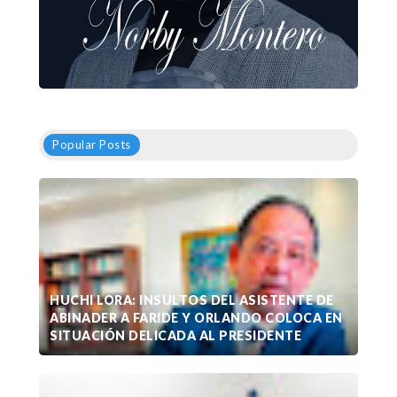
Popular Posts
HUCHI LORA: INSULTOS DEL ASISTENTE DE
ABINADER A FARIDE Y ORLANDO COLOCA EN
SITUACIÓN DELICADA AL PRESIDENTE