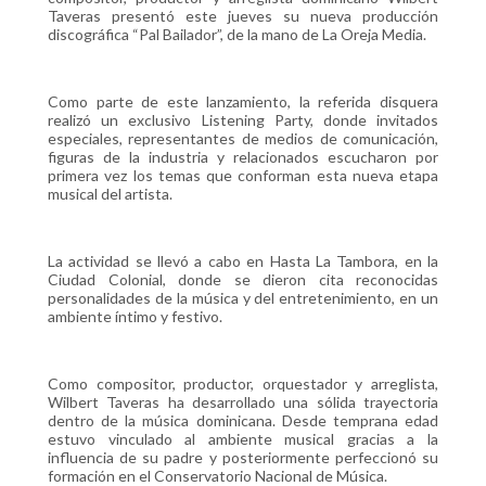
Taveras presentó este jueves su nueva producción
discográfica “Pal Bailador”, de la mano de La Oreja Media.
Como parte de este lanzamiento, la referida disquera
realizó un exclusivo Listening Party, donde invitados
especiales, representantes de medios de comunicación,
figuras de la industria y relacionados escucharon por
primera vez los temas que conforman esta nueva etapa
musical del artista.
La actividad se llevó a cabo en Hasta La Tambora, en la
Ciudad Colonial, donde se dieron cita reconocidas
personalidades de la música y del entretenimiento, en un
ambiente íntimo y festivo.
Como compositor, productor, orquestador y arreglista,
Wilbert Taveras ha desarrollado una sólida trayectoria
dentro de la música dominicana. Desde temprana edad
estuvo vinculado al ambiente musical gracias a la
influencia de su padre y posteriormente perfeccionó su
formación en el Conservatorio Nacional de Música.