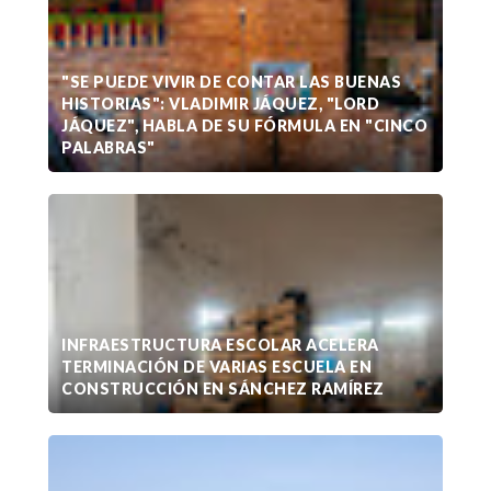
"SE PUEDE VIVIR DE CONTAR LAS BUENAS
HISTORIAS": VLADIMIR JÁQUEZ, "LORD
JÁQUEZ", HABLA DE SU FÓRMULA EN "CINCO
PALABRAS"
INFRAESTRUCTURA ESCOLAR ACELERA
TERMINACIÓN DE VARIAS ESCUELA EN
CONSTRUCCIÓN EN SÁNCHEZ RAMÍREZ