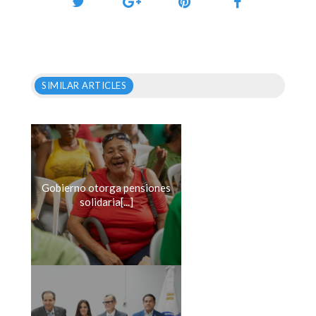
SIMILAR ARTICLES
Gobierno otorga pensiones
solidaria[...]