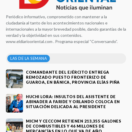
Periódico informativo, comprometido con mantener a la
ciudadanía al tanto de los acontecimientos nacionales e
internacionales a la mayor brevedad posible, dando garantías de la
verdad y la objetividad en sus contenidos.
www.eldiariooriental.com . Programa especial “Conversando”.
LAS DE LA SEMANA
COMANDANTE DEL EJÉRCITO ENTREGA
REMOZADO PUESTO FRONTERIZO DE
GUAROA, EN BÁNICA, PROVINCIA ELÍAS PIÑA
HUCHI LORA: INSULTOS DEL ASISTENTE DE
ABINADER A FARIDE Y ORLANDO COLOCA EN
SITUACIÓN DELICADA AL PRESIDENTE
MICM Y CECCOM RETIENEN 213,355 GALONES
DE COMBUSTIBLES Y 46 MILLONES DE
MERCANCÍAS EN LO QUE VA DE AÑO