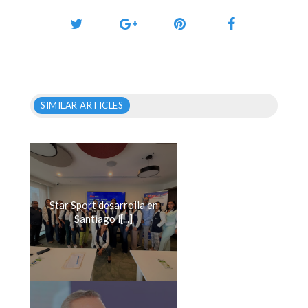
SIMILAR ARTICLES
Star Sport desarrolla en
Santiago l[...]