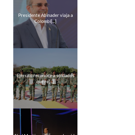
Presidente Abinader viaja a
Colombi[...]
Ejército reconoce a soldados
que re[...]