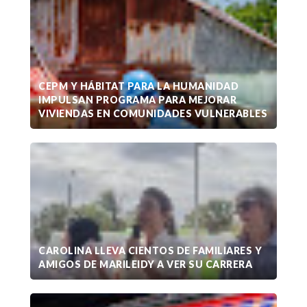
CEPM Y HÁBITAT PARA LA HUMANIDAD
IMPULSAN PROGRAMA PARA MEJORAR
VIVIENDAS EN COMUNIDADES VULNERABLES
CAROLINA LLEVA CIENTOS DE FAMILIARES Y
AMIGOS DE MARILEIDY A VER SU CARRERA