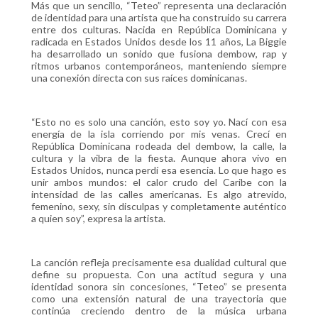
Más que un sencillo, “Teteo” representa una declaración
de identidad para una artista que ha construido su carrera
entre dos culturas. Nacida en República Dominicana y
radicada en Estados Unidos desde los 11 años, La Biggie
ha desarrollado un sonido que fusiona dembow, rap y
ritmos urbanos contemporáneos, manteniendo siempre
una conexión directa con sus raíces dominicanas.
“Esto no es solo una canción, esto soy yo. Nací con esa
energía de la isla corriendo por mis venas. Crecí en
República Dominicana rodeada del dembow, la calle, la
cultura y la vibra de la fiesta. Aunque ahora vivo en
Estados Unidos, nunca perdí esa esencia. Lo que hago es
unir ambos mundos: el calor crudo del Caribe con la
intensidad de las calles americanas. Es algo atrevido,
femenino, sexy, sin disculpas y completamente auténtico
a quien soy”, expresa la artista.
La canción refleja precisamente esa dualidad cultural que
define su propuesta. Con una actitud segura y una
identidad sonora sin concesiones, “Teteo” se presenta
como una extensión natural de una trayectoria que
continúa creciendo dentro de la música urbana