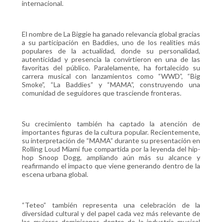
internacional.
El nombre de La Biggie ha ganado relevancia global gracias
a su participación en Baddies, uno de los realities más
populares de la actualidad, donde su personalidad,
autenticidad y presencia la convirtieron en una de las
favoritas del público. Paralelamente, ha fortalecido su
carrera musical con lanzamientos como “WWD”, “Big
Smoke”, “La Baddies” y “MAMA”, construyendo una
comunidad de seguidores que trasciende fronteras.
Su crecimiento también ha captado la atención de
importantes figuras de la cultura popular. Recientemente,
su interpretación de “MAMA” durante su presentación en
Rolling Loud Miami fue compartida por la leyenda del hip-
hop Snoop Dogg, ampliando aún más su alcance y
reafirmando el impacto que viene generando dentro de la
escena urbana global.
“Teteo” también representa una celebración de la
diversidad cultural y del papel cada vez más relevante de
las mujeres dominicanas dentro de la industria musical