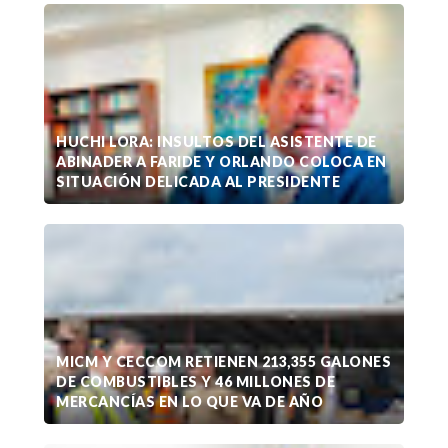
HUCHI LORA: INSULTOS DEL ASISTENTE DE
ABINADER A FARIDE Y ORLANDO COLOCA EN
SITUACIÓN DELICADA AL PRESIDENTE
MICM Y CECCOM RETIENEN 213,355 GALONES
DE COMBUSTIBLES Y 46 MILLONES DE
MERCANCÍAS EN LO QUE VA DE AÑO