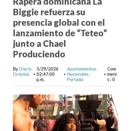
Rapera dominicana La
Biggie refuerza su
presencia global con el
lanzamiento de “Teteo”
junto a Chael
Produciendo
By
Diario
5/29/2026
Ayuntamientos
Com
Oriental
02:47:00
Nacionales
ment
•
•
•
p. m.
Portada
s : 0