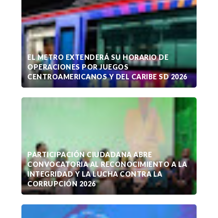
EL METRO EXTENDERÁ SU HORARIO DE
OPERACIONES POR JUEGOS
CENTROAMERICANOS Y DEL CARIBE SD 2026
PARTICIPACIÓN CIUDADANA ABRE
CONVOCATORIA AL RECONOCIMIENTO A LA
INTEGRIDAD Y LA LUCHA CONTRA LA
CORRUPCIÓN 2026