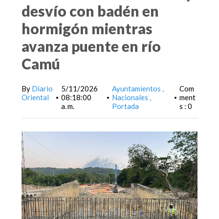
desvío con badén en
hormigón mientras
avanza puente en río
Camú
By
Diario
5/11/2026
Ayuntamientos
Com
Oriental
08:18:00
Nacionales
ment
•
•
•
a. m.
Portada
s : 0