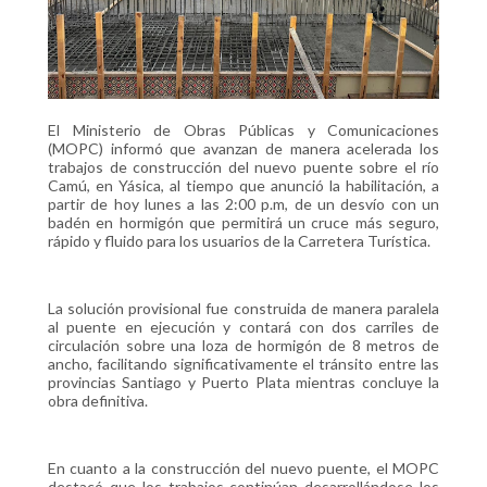
El Ministerio de Obras Públicas y Comunicaciones
(MOPC) informó que avanzan de manera acelerada los
trabajos de construcción del nuevo puente sobre el río
Camú, en Yásica, al tiempo que anunció la habilitación, a
partir de hoy lunes a las 2:00 p.m, de un desvío con un
badén en hormigón que permitirá un cruce más seguro,
rápido y fluido para los usuarios de la Carretera Turística.
La solución provisional fue construida de manera paralela
al puente en ejecución y contará con dos carriles de
circulación sobre una loza de hormigón de 8 metros de
ancho, facilitando significativamente el tránsito entre las
provincias Santiago y Puerto Plata mientras concluye la
obra definitiva.
En cuanto a la construcción del nuevo puente, el MOPC
destacó que los trabajos continúan desarrollándose los