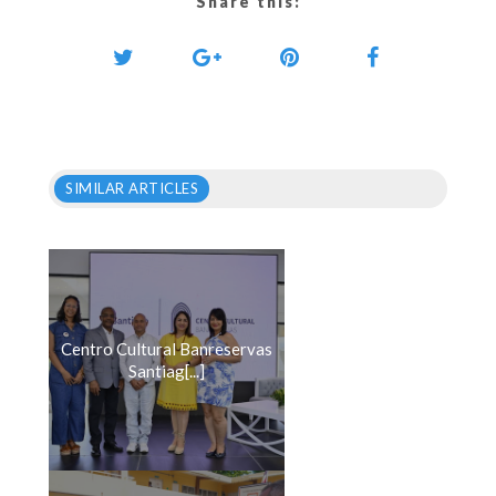
Share this:
SIMILAR ARTICLES
Centro Cultural Banreservas
Santiag[...]