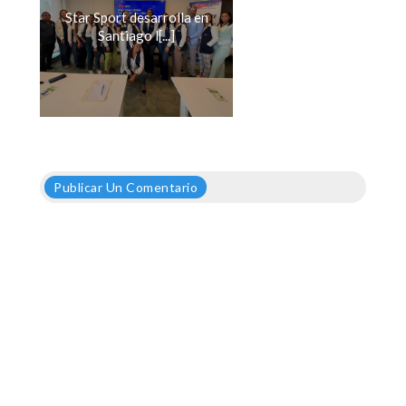
Star Sport desarrolla en
Santiago l[...]
Publicar Un Comentario