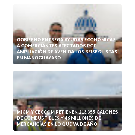
GOBIERNO ENTREGA AYUDAS ECONÓMICAS
A COMERCIANTES AFECTADOS POR
AMPLIACIÓN DE AVENIDA LOS BEISBOLISTAS
EN MANOGUAYABO
MICM Y CECCOM RETIENEN 213,355 GALONES
DE COMBUSTIBLES Y 46 MILLONES DE
MERCANCÍAS EN LO QUE VA DE AÑO