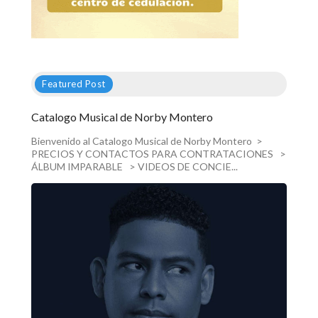
Featured Post
Catalogo Musical de Norby Montero
Bienvenido al Catalogo Musical de Norby Montero >
PRECIOS Y CONTACTOS PARA CONTRATACIONES >
ÁLBUM IMPARABLE > VIDEOS DE CONCIE...