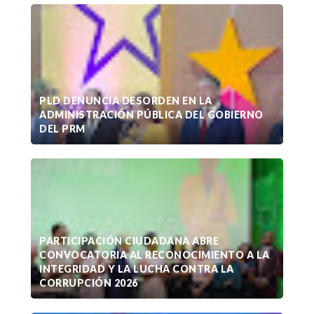
PLD DENUNCIA DESORDEN EN LA
ADMINISTRACIÓN PÚBLICA DEL GOBIERNO
DEL PRM
PARTICIPACIÓN CIUDADANA ABRE
CONVOCATORIA AL RECONOCIMIENTO A LA
INTEGRIDAD Y LA LUCHA CONTRA LA
CORRUPCIÓN 2026