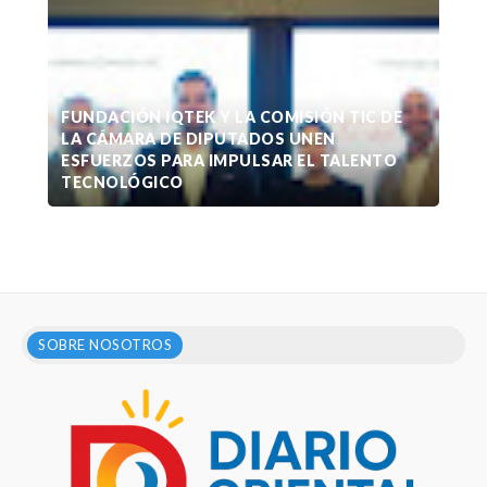
FUNDACIÓN IQTEK Y LA COMISIÓN TIC DE
LA CÁMARA DE DIPUTADOS UNEN
ESFUERZOS PARA IMPULSAR EL TALENTO
TECNOLÓGICO
SOBRE NOSOTROS