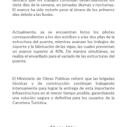
siete días de la semana, en jornadas diurnas y nocturnas.
El avance ha sido notorio pese al atraso de los primeros
días debido a las lluvias.
Actualmente, ya se encuentran listos los pilotes
correspondientes a los dos estribos y a las dos pilas de la
estructura del puente, mientras avanzan los trabajos de
soporte y la fabricación de las vigas, las cuales presentan
un avance superior al 40%. De manera simultánea, se
realiza el envarillado para el vaciado de las estructuras del
puente.
El Ministerio de Obras Públicas reiteró que las brigadas
técnicas y de construcción continúan trabajando
intensamente para lograr la entrega de esta importante
infraestructura en el menor tiempo posible, garantizando
una solución segura y definitiva para los usuarios de la
Carretera Turística.