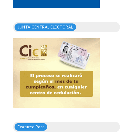
JUNTA CENTRAL ELECTORAL
Featured Post