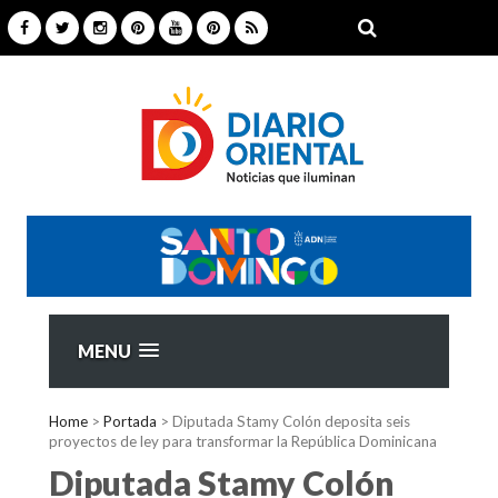
MENU
Home
>
Portada
>
Diputada Stamy Colón deposita seis
proyectos de ley para transformar la República Dominicana
Diputada Stamy Colón