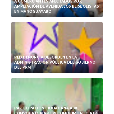
A COMERCIANTES AFECTADOS POR
AMPLIACIÓN DE AVENIDA LOS BEISBOLISTAS
EN MANOGUAYABO
PLD DENUNCIA DESORDEN EN LA
ADMINISTRACIÓN PÚBLICA DEL GOBIERNO
DEL PRM
PARTICIPACIÓN CIUDADANA ABRE
CONVOCATORIA AL RECONOCIMIENTO A LA