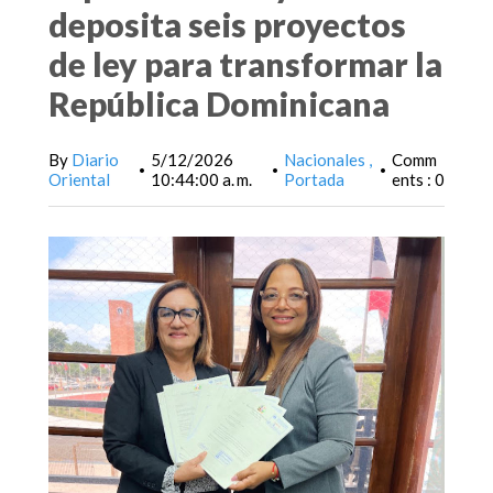
deposita seis proyectos
de ley para transformar la
República Dominicana
By
Diario
5/12/2026
Nacionales
Comm
•
•
•
Oriental
10:44:00 a. m.
Portada
ents : 0