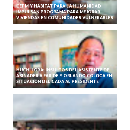
CEPM Y HÁBITAT PARA LA HUMANIDAD
IMPULSAN PROGRAMA PARA MEJORAR
VIVIENDAS EN COMUNIDADES VULNERABLES
HUCHI LORA: INSULTOS DEL ASISTENTE DE
ABINADER A FARIDE Y ORLANDO COLOCA EN
SITUACIÓN DELICADA AL PRESIDENTE