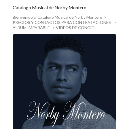
Catalogo Musical de Norby Montero
Bienvenido al Catalogo Musical de Norby Montero >
PRECIOS Y CONTACTOS PARA CONTRATACIONES >
ÁLBUM IMPARABLE > VIDEOS DE CONCIE...