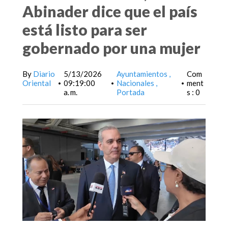
Abinader dice que el país
está listo para ser
gobernado por una mujer
By
Diario
5/13/2026
Ayuntamientos
Com
Oriental
09:19:00
Nacionales
ment
•
•
•
a. m.
Portada
s : 0