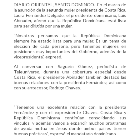
DIARIO ORIENTAL, SANTO DOMINGO.- En el marco de
la asunción de la segunda mujer presidenta de Costa Rica,
Laura Fernández Delgado, el presidente dominicano, Luis
Abinader, afirmó que la República Dominicana está lista
para ser dirigida por una mujer.
“Nosotros pensamos que la República Dominicana
siempre ha estado lista para una mujer. Es un tema de
elección de cada persona, pero tenemos mujeres en
posiciones muy importantes del Gobierno, además de la
vicepresidenta”, expresó.
Al conversar con Sagrario Gómez, periodista de
Teleuniverso, durante una cobertura especial desde
Costa Rica, el presidente Abinader también destacó las
buenas relaciones con la presidenta Fernández, así como
con su antecesor, Rodrigo Chaves.
“Tenemos una excelente relación con la presidenta
Fernández y con el expresidente Chaves. Costa Rica y
República Dominicana continúan consolidando sus
vínculos, y además vamos a expandir muchos programas
de ayuda mutua en áreas donde ambos países tienen
buenas prácticas”, expresó el mandatario dominicano.