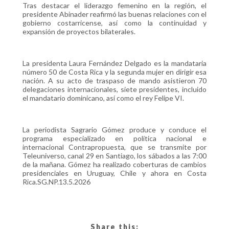
Tras destacar el liderazgo femenino en la región, el
presidente Abinader reafirmó las buenas relaciones con el
gobierno costarricense, así como la continuidad y
expansión de proyectos bilaterales.
La presidenta Laura Fernández Delgado es la mandataria
número 50 de Costa Rica y la segunda mujer en dirigir esa
nación. A su acto de traspaso de mando asistieron 70
delegaciones internacionales, siete presidentes, incluido
el mandatario dominicano, así como el rey Felipe VI.
La periodista Sagrario Gómez produce y conduce el
programa especializado en política nacional e
internacional Contrapropuesta, que se transmite por
Teleuniverso, canal 29 en Santiago, los sábados a las 7:00
de la mañana. Gómez ha realizado coberturas de cambios
presidenciales en Uruguay, Chile y ahora en Costa
Rica.SG.NP.13.5.2026
Share this: