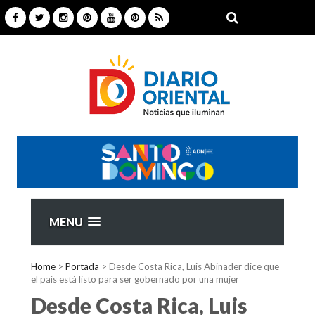
MENU
Home
>
Portada
>
Desde Costa Rica, Luis Abinader dice que
el país está listo para ser gobernado por una mujer
Desde Costa Rica, Luis