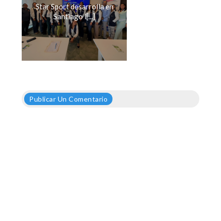
Star Sport desarrolla en
Santiago l[...]
Publicar Un Comentario