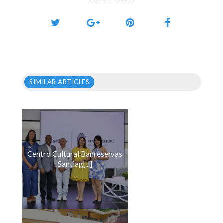
SIMILAR ARTICLES
Centro Cultural Banreservas
Santiag[...]