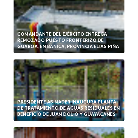
COMANDANTE DEL EJÉRCITO ENTREGA
REMOZADO PUESTO FRONTERIZO DE
GUAROA, EN BÁNICA, PROVINCIA ELÍAS PIÑA
PRESIDENTE ABINADER INAUGURA PLANTA
DE TRATAMIENTO DE AGUAS RESIDUALES EN
BENEFICIO DE JUAN DOLIO Y GUAYACANES