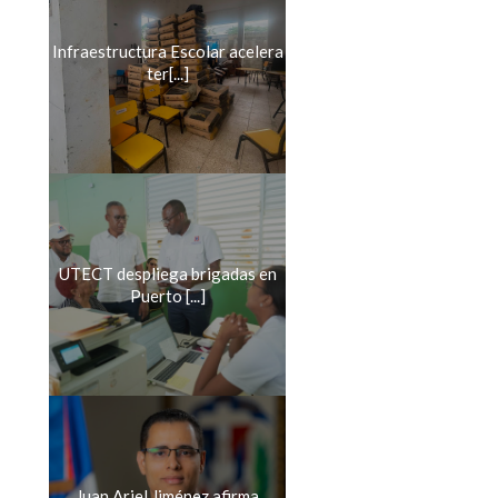
Infraestructura Escolar acelera
ter[...]
UTECT despliega brigadas en
Puerto [...]
Juan Ariel Jiménez afirma