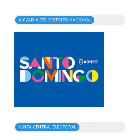
ALCALDÍA DEL DISTRITO NACIONAL
JUNTA CENTRAL ELECTORAL