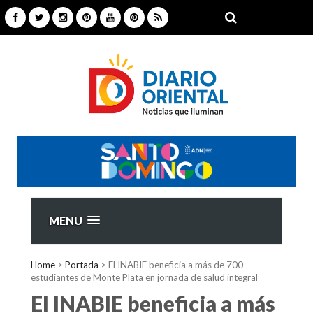
MENU
Home
>
Portada
>
El INABIE beneficia a más de 700
estudiantes de Monte Plata en jornada de salud integral
El INABIE beneficia a más