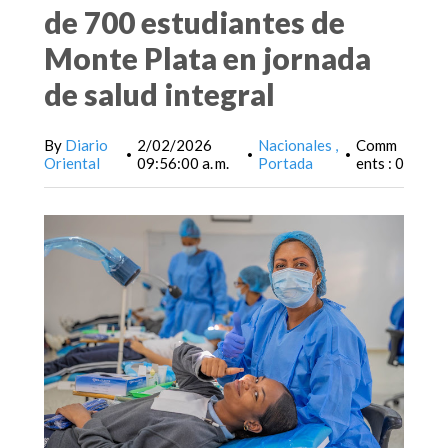
de 700 estudiantes de
Monte Plata en jornada
de salud integral
By
Diario
2/02/2026
Nacionales
Comm
•
•
•
Oriental
09:56:00 a. m.
Portada
ents : 0