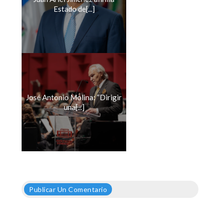
Estado de[...]
José Antonio Molina: “Dirigir
una[...]
Publicar Un Comentario