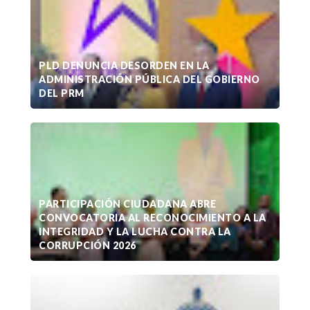
PLD DENUNCIA DESORDEN EN LA
ADMINISTRACIÓN PÚBLICA DEL GOBIERNO
DEL PRM
PARTICIPACIÓN CIUDADANA ABRE
CONVOCATORIA AL RECONOCIMIENTO A LA
INTEGRIDAD Y LA LUCHA CONTRA LA
CORRUPCIÓN 2026