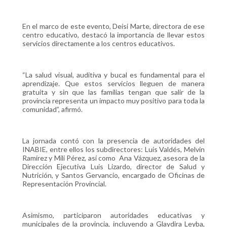
En el marco de este evento, Deisi Marte, directora de ese
centro educativo, destacó la importancia de llevar estos
servicios directamente a los centros educativos.
“La salud visual, auditiva y bucal es fundamental para el
aprendizaje. Que estos servicios lleguen de manera
gratuita y sin que las familias tengan que salir de la
provincia representa un impacto muy positivo para toda la
comunidad”, afirmó.
La jornada contó con la presencia de autoridades del
INABIE, entre ellos los subdirectores: Luis Valdés, Melvin
Ramírez y Mili Pérez, así como Ana Vázquez, asesora de la
Dirección Ejecutiva Luis Lizardo, director de Salud y
Nutrición, y Santos Gervancio, encargado de Oficinas de
Representación Provincial.
Asimismo, participaron autoridades educativas y
municipales de la provincia, incluyendo a Glaydira Leyba,