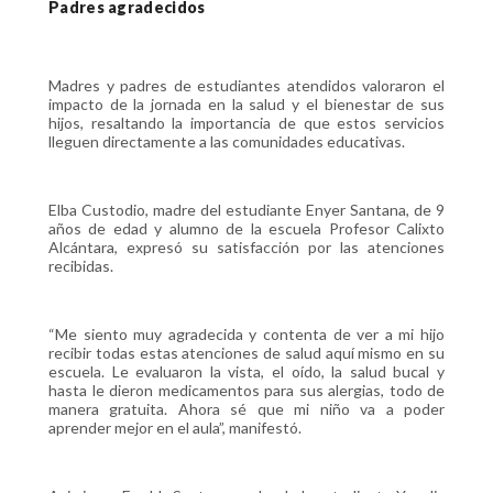
Padres agradecidos
Madres y padres de estudiantes atendidos valoraron el
impacto de la jornada en la salud y el bienestar de sus
hijos, resaltando la importancia de que estos servicios
lleguen directamente a las comunidades educativas.
Elba Custodio, madre del estudiante Enyer Santana, de 9
años de edad y alumno de la escuela Profesor Calixto
Alcántara, expresó su satisfacción por las atenciones
recibidas.
“Me siento muy agradecida y contenta de ver a mi hijo
recibir todas estas atenciones de salud aquí mismo en su
escuela. Le evaluaron la vista, el oído, la salud bucal y
hasta le dieron medicamentos para sus alergias, todo de
manera gratuita. Ahora sé que mi niño va a poder
aprender mejor en el aula”, manifestó.