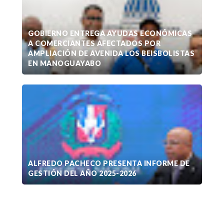
GOBIERNO ENTREGA AYUDAS ECONÓMICAS
A COMERCIANTES AFECTADOS POR
AMPLIACIÓN DE AVENIDA LOS BEISBOLISTAS
EN MANOGUAYABO
ALFREDO PACHECO PRESENTA INFORME DE
GESTIÓN DEL AÑO 2025-2026