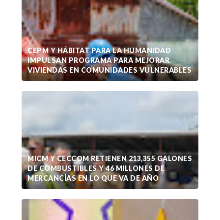
CEPM Y HÁBITAT PARA LA HUMANIDAD
IMPULSAN PROGRAMA PARA MEJORAR
VIVIENDAS EN COMUNIDADES VULNERABLES
MICM Y CECCOM RETIENEN 213,355 GALONES
DE COMBUSTIBLES Y 46 MILLONES DE
MERCANCÍAS EN LO QUE VA DE AÑO