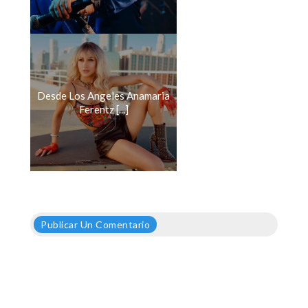
Desde Los Angeles Anamaria
Ferentz [...]
Publicar Un Comentario