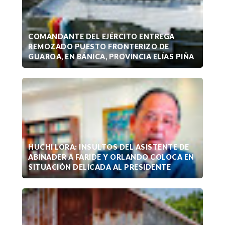
COMANDANTE DEL EJÉRCITO ENTREGA
REMOZADO PUESTO FRONTERIZO DE
GUAROA, EN BÁNICA, PROVINCIA ELÍAS PIÑA
HUCHI LORA: INSULTOS DEL ASISTENTE DE
ABINADER A FARIDE Y ORLANDO COLOCA EN
SITUACIÓN DELICADA AL PRESIDENTE