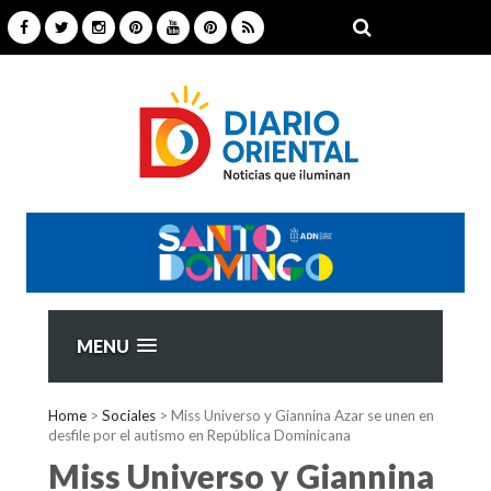
MENU
Home
>
Sociales
>
Miss Universo y Giannina Azar se unen en
desfile por el autismo en República Dominicana
Miss Universo y Giannina