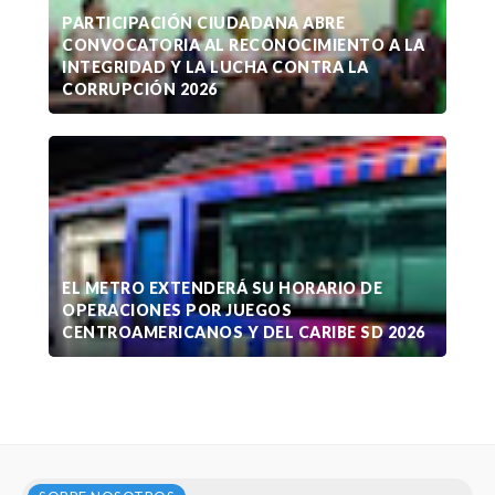
PARTICIPACIÓN CIUDADANA ABRE
CONVOCATORIA AL RECONOCIMIENTO A LA
INTEGRIDAD Y LA LUCHA CONTRA LA
CORRUPCIÓN 2026
EL METRO EXTENDERÁ SU HORARIO DE
OPERACIONES POR JUEGOS
CENTROAMERICANOS Y DEL CARIBE SD 2026