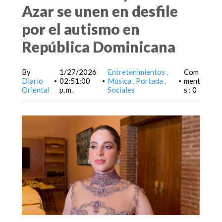
Azar se unen en desfile
por el autismo en
República Dominicana
By
1/27/2026
Entretenimientos
Com
Diario
02:51:00
Música
Portada
ment
•
•
•
Oriental
p. m.
Sociales
s : 0