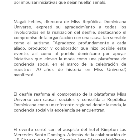
por impulsar iniciativas que dejan huella”, señaló.
Magali Febles, directora de Miss República Dominicana
Universo, expresó su agradecimiento a todos los
involucrados en la realización del desfile, destacando el
compromiso de la organización con una causa tan sensible
como el autismo. “Agradezco profundamente a cada
aliado, productor y colaborador que hizo posible este
evento, así como al pueblo dominicano por apoyar
iniciativas que elevan la moda como una plataforma de
conciencia social, en el marco de la celebración de
nuestros 70 años de historia en Miss Universo”,
manifestó.
El desfile reafirma el compromiso de la plataforma Miss
Universo con causas sociales y consolida a República
Dominicana como un referente regional donde la moda, la
conciencia social y la excelencia se encuentran.
El evento contó con el auspicio del hotel Kimpton Las
Mercedes Santo Domingo. Además de la colaboración de
J.P. Chenet, Alta Copa, Giannina Azar, Sócrates McKinney,