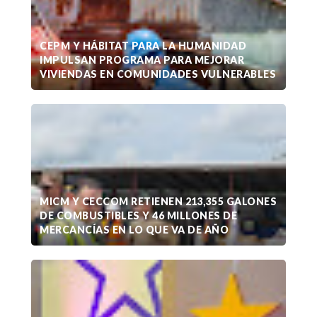
CEPM Y HÁBITAT PARA LA HUMANIDAD
IMPULSAN PROGRAMA PARA MEJORAR
VIVIENDAS EN COMUNIDADES VULNERABLES
MICM Y CECCOM RETIENEN 213,355 GALONES
DE COMBUSTIBLES Y 46 MILLONES DE
MERCANCÍAS EN LO QUE VA DE AÑO