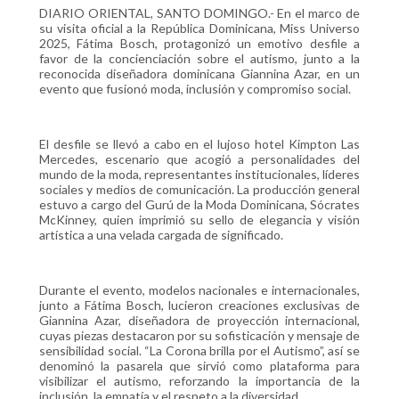
DIARIO ORIENTAL, SANTO DOMINGO.- En el marco de
su visita oficial a la República Dominicana, Miss Universo
2025, Fátima Bosch, protagonizó un emotivo desfile a
favor de la concienciación sobre el autismo, junto a la
reconocida diseñadora dominicana Giannina Azar, en un
evento que fusionó moda, inclusión y compromiso social.
El desfile se llevó a cabo en el lujoso hotel Kimpton Las
Mercedes, escenario que acogió a personalidades del
mundo de la moda, representantes institucionales, líderes
sociales y medios de comunicación. La producción general
estuvo a cargo del Gurú de la Moda Dominicana, Sócrates
McKinney, quien imprimió su sello de elegancia y visión
artística a una velada cargada de significado.
Durante el evento, modelos nacionales e internacionales,
junto a Fátima Bosch, lucieron creaciones exclusivas de
Giannina Azar, diseñadora de proyección internacional,
cuyas piezas destacaron por su sofisticación y mensaje de
sensibilidad social. “La Corona brilla por el Autismo”, así se
denominó la pasarela que sirvió como plataforma para
visibilizar el autismo, reforzando la importancia de la
inclusión, la empatía y el respeto a la diversidad.