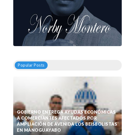
Popular Posts
GOBIERNO ENTREGA AYUDAS ECONÓMICAS
A COMERCIANTES AFECTADOS POR
AMPLIACIÓN DE AVENIDA LOS BEISBOLISTAS
EN MANOGUAYABO