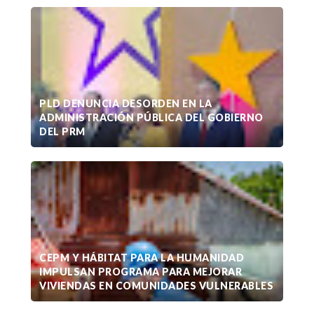
PLD DENUNCIA DESORDEN EN LA
ADMINISTRACIÓN PÚBLICA DEL GOBIERNO
DEL PRM
CEPM Y HÁBITAT PARA LA HUMANIDAD
IMPULSAN PROGRAMA PARA MEJORAR
VIVIENDAS EN COMUNIDADES VULNERABLES