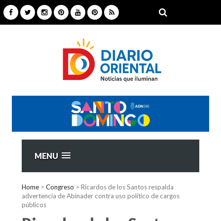
MENU
Home
>
Congreso
>
Ricardos de los Santos respalda
advertencia de Abinader contra uso político de cargos
públicos