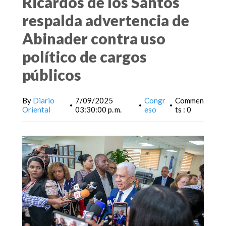
Ricardos de los Santos
respalda advertencia de
Abinader contra uso
político de cargos
públicos
By
Diario
7/09/2025
Congr
Commen
•
•
•
Oriental
03:30:00 p. m.
eso
ts : 0