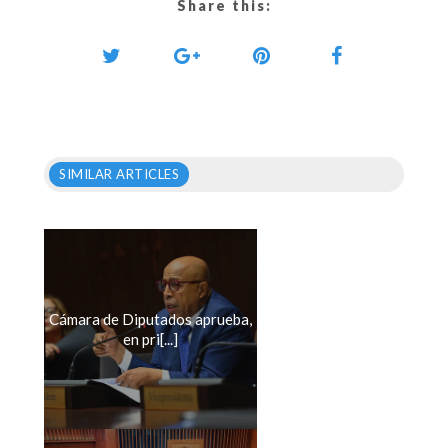
Share this:
SIMILAR ARTICLES
Cámara de Diputados aprueba,
en pri[...]