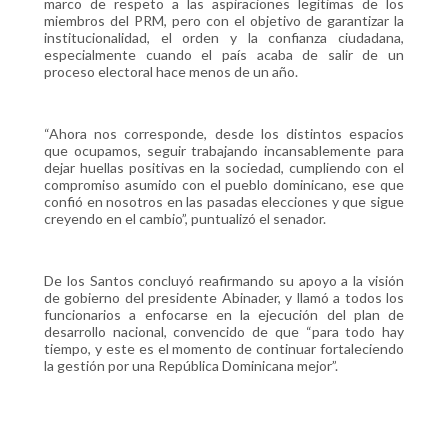
marco de respeto a las aspiraciones legítimas de los
miembros del PRM, pero con el objetivo de garantizar la
institucionalidad, el orden y la confianza ciudadana,
especialmente cuando el país acaba de salir de un
proceso electoral hace menos de un año.
“Ahora nos corresponde, desde los distintos espacios
que ocupamos, seguir trabajando incansablemente para
dejar huellas positivas en la sociedad, cumpliendo con el
compromiso asumido con el pueblo dominicano, ese que
confió en nosotros en las pasadas elecciones y que sigue
creyendo en el cambio”, puntualizó el senador.
De los Santos concluyó reafirmando su apoyo a la visión
de gobierno del presidente Abinader, y llamó a todos los
funcionarios a enfocarse en la ejecución del plan de
desarrollo nacional, convencido de que “para todo hay
tiempo, y este es el momento de continuar fortaleciendo
la gestión por una República Dominicana mejor”.