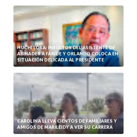
HUCHI LORA: INSULTOS DEL ASISTENTE DE
ABINADER A FARIDE Y ORLANDO COLOCA EN
SITUACIÓN DELICADA AL PRESIDENTE
CAROLINA LLEVA CIENTOS DE FAMILIARES Y
AMIGOS DE MARILEIDY A VER SU CARRERA