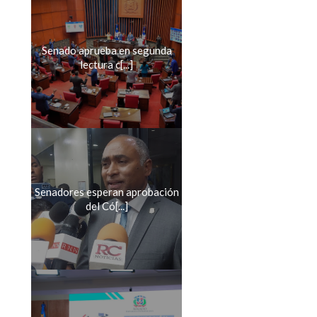
Senado aprueba en segunda
lectura c[...]
Senadores esperan aprobación
del Có[...]