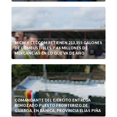
MICM Y CECCOM RETIENEN 213,355 GALONES
DE COMBUSTIBLES Y 46 MILLONES DE
MERCANCÍAS EN LO QUE VA DE AÑO
COMANDANTE DEL EJÉRCITO ENTREGA
REMOZADO PUESTO FRONTERIZO DE
GUAROA, EN BÁNICA, PROVINCIA ELÍAS PIÑA