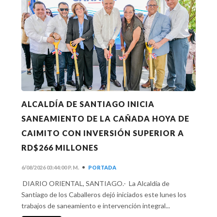
ALCALDÍA DE SANTIAGO INICIA
SANEAMIENTO DE LA CAÑADA HOYA DE
CAIMITO CON INVERSIÓN SUPERIOR A
RD$266 MILLONES
•
6/08/2026 03:44:00 P. M.
PORTADA
DIARIO ORIENTAL, SANTIAGO.- La Alcaldía de
Santiago de los Caballeros dejó iniciados este lunes los
trabajos de saneamiento e intervención integral...