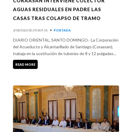
CORAASAN INTERVIENE COLECTOR
AGUAS RESIDUALES EN PADRE LAS
CASAS TRAS COLAPSO DE TRAMO
•
6/08/2026 05:39:00 P. M.
PORTADA
DIARIO ORIENTAL, SANTO DOMINGO.- La Corporación
del Acueducto y Alcantarillado de Santiago (Coraasan),
trabaja en la sustitución de tuberías de 8 y 12 pulgadas...
READ MORE