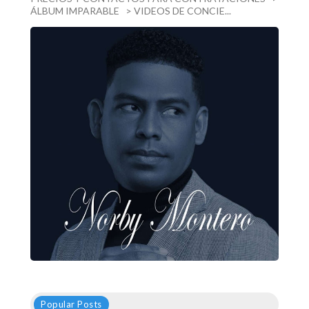
ÁLBUM IMPARABLE > VIDEOS DE CONCIE...
Popular Posts