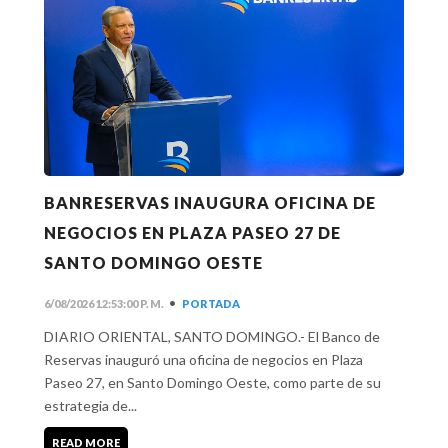
BANRESERVAS INAUGURA OFICINA DE
NEGOCIOS EN PLAZA PASEO 27 DE
SANTO DOMINGO OESTE
•
6/08/2026 12:53:00 P. M.
PORTADA
DIARIO ORIENTAL, SANTO DOMINGO.- El Banco de
Reservas inauguró una oficina de negocios en Plaza
Paseo 27, en Santo Domingo Oeste, como parte de su
estrategia de...
READ MORE