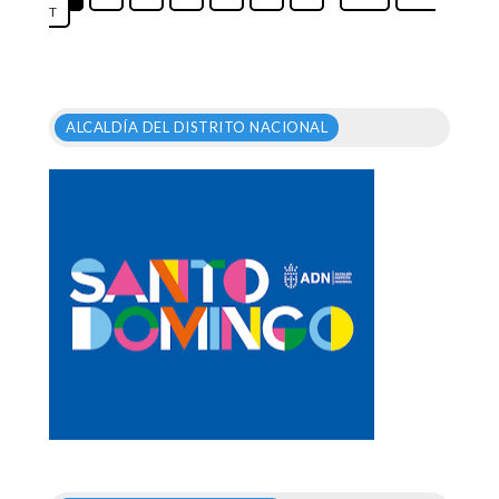
T
ALCALDÍA DEL DISTRITO NACIONAL