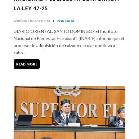
LA LEY 47-25
•
6/08/2026 02:46:00 P. M.
PORTADA
DIARIO ORIENTAL, SANTO DOMINGO.- El Instituto
Nacional de Bienestar Estudiantil (INABIE) informó que el
proceso de adquisición de calzado escolar que lleva a
cabo...
READ MORE