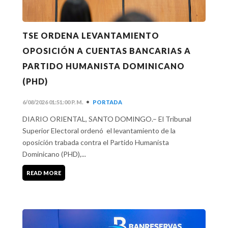
TSE ORDENA LEVANTAMIENTO
OPOSICIÓN A CUENTAS BANCARIAS A
PARTIDO HUMANISTA DOMINICANO
(PHD)
•
6/08/2026 01:51:00 P. M.
PORTADA
DIARIO ORIENTAL, SANTO DOMINGO.– El Tribunal
Superior Electoral ordenó el levantamiento de la
oposición trabada contra el Partido Humanista
Dominicano (PHD),...
READ MORE