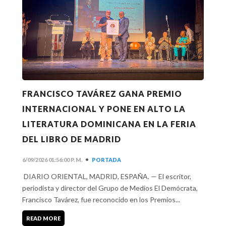
FRANCISCO TAVÁREZ GANA PREMIO
INTERNACIONAL Y PONE EN ALTO LA
LITERATURA DOMINICANA EN LA FERIA
DEL LIBRO DE MADRID
•
6/09/2026 01:56:00 P. M.
PORTADA
DIARIO ORIENTAL, MADRID, ESPAÑA. — El escritor,
periodista y director del Grupo de Medios El Demócrata,
Francisco Tavárez, fue reconocido en los Premios...
READ MORE