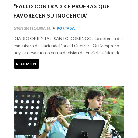
“FALLO CONTRADICE PRUEBAS QUE
FAVORECEN SU INOCENCIA”
•
6/08/2026 11:16:00 A. M.
PORTADA
DIARIO ORIENTAL, SANTO DOMINGO.- La defensa del
exministro de Hacienda Donald Guerrero Ortiz expresó
hoy su desacuerdo con la decisión de enviarlo a juicio de...
READ MORE