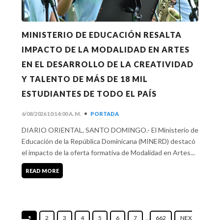
MINISTERIO DE EDUCACIÓN RESALTA
IMPACTO DE LA MODALIDAD EN ARTES
EN EL DESARROLLO DE LA CREATIVIDAD
Y TALENTO DE MÁS DE 18 MIL
ESTUDIANTES DE TODO EL PAÍS
•
6/08/2026 10:14:00 A. M.
PORTADA
DIARIO ORIENTAL, SANTO DOMINGO.- El Ministerio de
Educación de la República Dominicana (MINERD) destacó
el impacto de la oferta formativa de Modalidad en Artes...
READ MORE
1
2
3
4
5
6
7
...
662
NEX