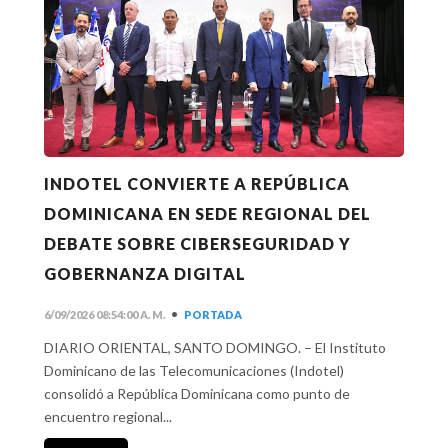
INDOTEL CONVIERTE A REPÚBLICA
DOMINICANA EN SEDE REGIONAL DEL
DEBATE SOBRE CIBERSEGURIDAD Y
GOBERNANZA DIGITAL
•
6/09/2026 08:54:00 A. M.
PORTADA
DIARIO ORIENTAL, SANTO DOMINGO. – El Instituto
Dominicano de las Telecomunicaciones (Indotel)
consolidó a República Dominicana como punto de
encuentro regional...