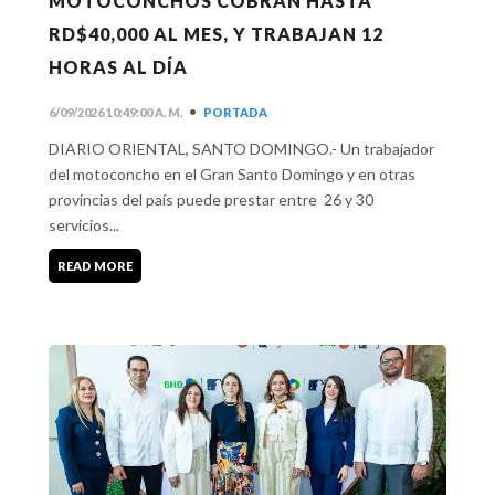
MOTOCONCHOS COBRAN HASTA
RD$40,000 AL MES, Y TRABAJAN 12
HORAS AL DÍA
•
6/09/2026 10:49:00 A. M.
PORTADA
DIARIO ORIENTAL, SANTO DOMINGO.- Un trabajador
del motoconcho en el Gran Santo Domingo y en otras
provincias del país puede prestar entre 26 y 30
servicios...
READ MORE