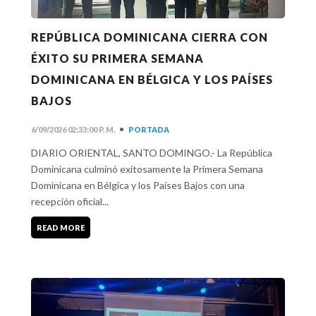
REPÚBLICA DOMINICANA CIERRA CON
ÉXITO SU PRIMERA SEMANA
DOMINICANA EN BÉLGICA Y LOS PAÍSES
BAJOS
•
6/09/2026 02:33:00 P. M.
PORTADA
DIARIO ORIENTAL, SANTO DOMINGO.- La República
Dominicana culminó exitosamente la Primera Semana
Dominicana en Bélgica y los Países Bajos con una
recepción oficial...
READ MORE