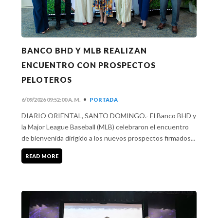
BANCO BHD Y MLB REALIZAN
ENCUENTRO CON PROSPECTOS
PELOTEROS
•
6/09/2026 09:52:00 A. M.
PORTADA
DIARIO ORIENTAL, SANTO DOMINGO.- El Banco BHD y
la Major League Baseball (MLB) celebraron el encuentro
de bienvenida dirigido a los nuevos prospectos firmados...
READ MORE