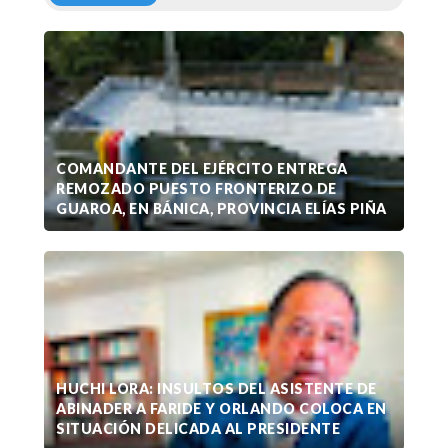
COMANDANTE DEL EJÉRCITO ENTREGA
REMOZADO PUESTO FRONTERIZO DE
GUAROA, EN BÁNICA, PROVINCIA ELÍAS PIÑA
HUCHI LORA: INSULTOS DEL ASISTENTE DE
ABINADER A FARIDE Y ORLANDO COLOCA EN
SITUACIÓN DELICADA AL PRESIDENTE