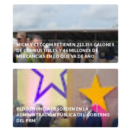
MICM Y CECCOM RETIENEN 213,355 GALONES
DE COMBUSTIBLES Y 46 MILLONES DE
MERCANCÍAS EN LO QUE VA DE AÑO
PLD DENUNCIA DESORDEN EN LA
ADMINISTRACIÓN PÚBLICA DEL GOBIERNO
DEL PRM