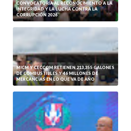
CONVOCATORIA AL RECONOCIMIENTO A LA
INTEGRIDAD Y LA LUCHA CONTRA LA
CORRUPCIÓN 2026
MICM Y CECCOM RETIENEN 213,355 GALONES
DE COMBUSTIBLES Y 46 MILLONES DE
MERCANCÍAS EN LO QUE VA DE AÑO