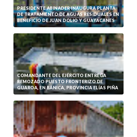
PRESIDENTE ABINADER INAUGURA PLANTA
DE TRATAMIENTO DE AGUAS RESIDUALES EN
BENEFICIO DE JUAN DOLIO Y GUAYACANES
COMANDANTE DEL EJÉRCITO ENTREGA
REMOZADO PUESTO FRONTERIZO DE
GUAROA, EN BÁNICA, PROVINCIA ELÍAS PIÑA