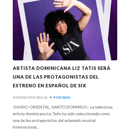
ARTISTA DOMINICANA LIZ TATIS SERÁ
UNA DE LAS PROTAGONISTAS DEL
ESTRENO EN ESPAÑOL DE SIX
•
4/28/2026 07:55:00 A. M.
PORTADA
DIARIO ORIENTAL, SANTO DOMINGO.- La talentosa
artista dominicana Liz Tatis ha sido seleccionada como
una de las protagonistas del aclamado musical
internacional...