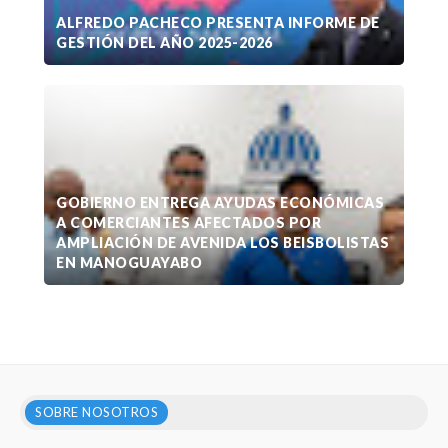
ALFREDO PACHECO PRESENTA INFORME DE
GESTIÓN DEL AÑO 2025-2026
GOBIERNO ENTREGA AYUDAS ECONÓMICAS
A COMERCIANTES AFECTADOS POR
AMPLIACIÓN DE AVENIDA LOS BEISBOLISTAS
EN MANOGUAYABO
SOBRE NOSOTROS