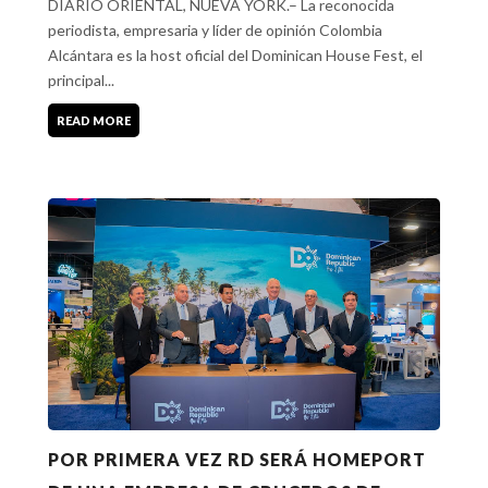
DIARIO ORIENTAL, NUEVA YORK.– La reconocida
periodista, empresaria y líder de opinión Colombia
Alcántara es la host oficial del Dominican House Fest, el
principal...
READ MORE
POR PRIMERA VEZ RD SERÁ HOMEPORT