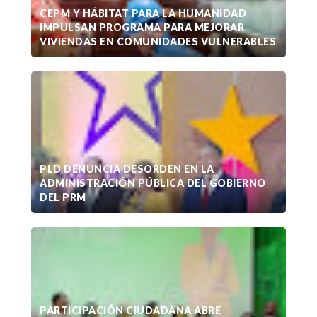
CEPM Y HÁBITAT PARA LA HUMANIDAD
IMPULSAN PROGRAMA PARA MEJORAR
VIVIENDAS EN COMUNIDADES VULNERABLES
PLD DENUNCIA DESORDEN EN LA
ADMINISTRACIÓN PÚBLICA DEL GOBIERNO
DEL PRM
PARTICIPACIÓN CIUDADANA ABRE