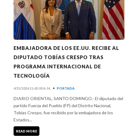
EMBAJADORA DE LOS EE.UU. RECIBE AL
DIPUTADO TOBÍAS CRESPO TRAS
PROGRAMA INTERNACIONAL DE
TECNOLOGÍA
•
4/21/2026 11:42:00 A. M.
PORTADA
DIARIO ORIENTAL, SANTO DOMINGO.- El diputado del
partido Fuerza del Pueblo (FP) del Distrito Nacional,
Tobías Crespo, fue recibido por la embajadora de los
Estados...
READ MORE