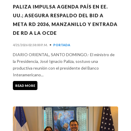
PALIZA IMPULSA AGENDA PAÍS EN EE.
UU.; ASEGURA RESPALDO DEL BID A
META RD 2036, MANZANILLO Y ENTRADA
DE RD A LA OCDE
•
4/21/2026 02:38:00 P. M.
PORTADA
DIARIO ORIENTAL, SANTO DOMINGO.- El ministro de
la Presidencia, José Ignacio Paliza, sostuvo una
productiva reunión con el presidente del Banco
Interamericano...
READ MORE