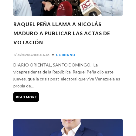
RAQUEL PEÑA LLAMA A NICOLÁS
MADURO A PUBLICAR LAS ACTAS DE
VOTACIÓN
•
8/01/2024 06:00:00 A. M.
GOBIERNO
DIARIO ORIENTAL, SANTO DOMINGO.- La
vicepresidenta de la República, Raquel Peña dijo este
jueves, que la crisis post-electoral que vive Venezuela es
propia de...
READ MORE