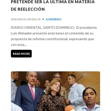
PRETENDE SER LA ULTIMA EN MATERIA
DE REELECCIÓN
•
8/05/2024 11:00:00 A. M.
GOBIERNO
DIARIO ORIENTAL, SANTO DOMINGO.- El presidente
Luis Abinader presentó este lunes el contenido de su
propuesta de reforma constitucional, expresando que
con esta...
READ MORE