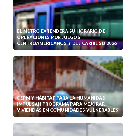
EL METRO EXTENDERÁ SU HORARIO DE
OPERACIONES POR JUEGOS
CENTROAMERICANOS Y DEL CARIBE SD 2026
CEPM Y HÁBITAT PARA LA HUMANIDAD
IMPULSAN PROGRAMA PARA MEJORAR
VIVIENDAS EN COMUNIDADES VULNERABLES