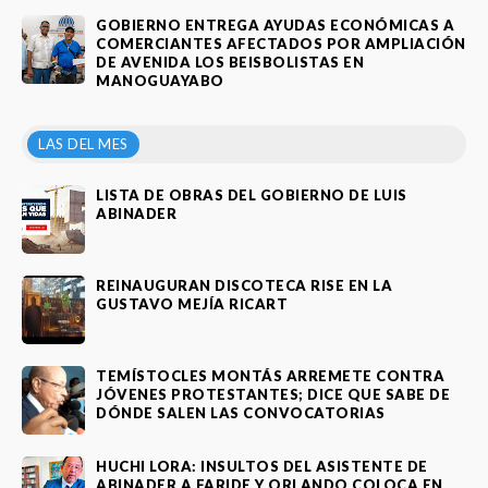
GOBIERNO ENTREGA AYUDAS ECONÓMICAS A
COMERCIANTES AFECTADOS POR AMPLIACIÓN
DE AVENIDA LOS BEISBOLISTAS EN
MANOGUAYABO
LAS DEL MES
LISTA DE OBRAS DEL GOBIERNO DE LUIS
ABINADER
REINAUGURAN DISCOTECA RISE EN LA
GUSTAVO MEJÍA RICART
TEMÍSTOCLES MONTÁS ARREMETE CONTRA
JÓVENES PROTESTANTES; DICE QUE SABE DE
DÓNDE SALEN LAS CONVOCATORIAS
HUCHI LORA: INSULTOS DEL ASISTENTE DE
ABINADER A FARIDE Y ORLANDO COLOCA EN