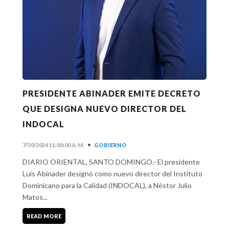
PRESIDENTE ABINADER EMITE DECRETO
QUE DESIGNA NUEVO DIRECTOR DEL
INDOCAL
•
7/30/2024 11:00:00 A. M.
GOBIERNO
DIARIO ORIENTAL, SANTO DOMINGO.- El presidente
Luis Abinader designó como nuevo director del Instituto
Dominicano para la Calidad (INDOCAL), a Néstor Julio
Matos...
READ MORE