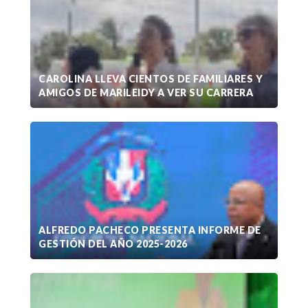
CAROLINA LLEVA CIENTOS DE FAMILIARES Y
AMIGOS DE MARILEIDY A VER SU CARRERA
ALFREDO PACHECO PRESENTA INFORME DE
GESTIÓN DEL AÑO 2025-2026